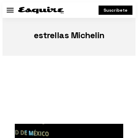
Suscríbete
Menú
estrellas Michelin