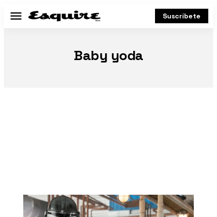
Suscríbete
Menú
Baby yoda