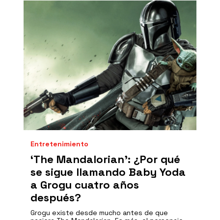
Entretenimiento
‘The Mandalorian': ¿Por qué
se sigue llamando Baby Yoda
a Grogu cuatro años
después?
Grogu existe desde mucho antes de que