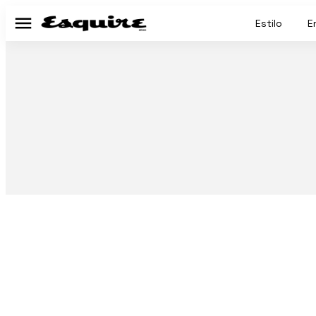
Estilo
E
Menú