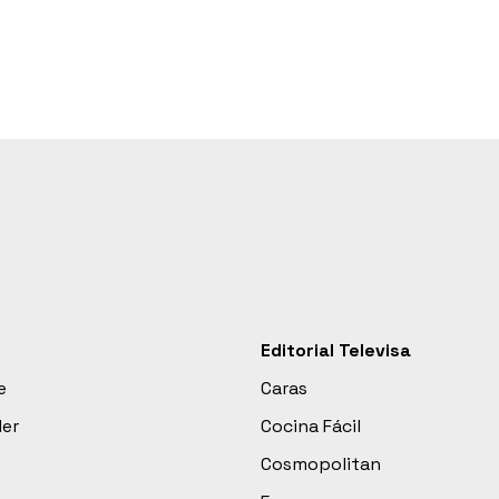
Editorial Televisa
e
Caras
der
Cocina Fácil
Cosmopolitan