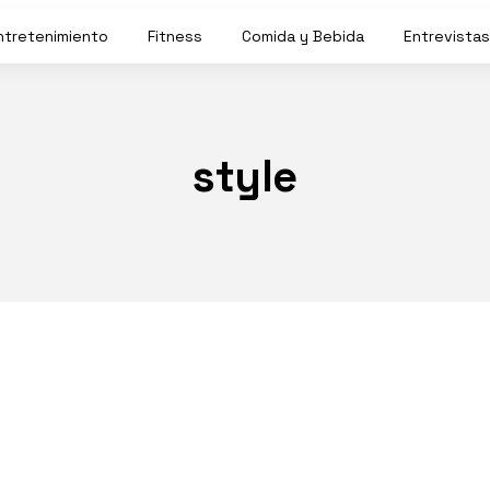
ntretenimiento
Fitness
Comida y Bebida
Entrevistas
style