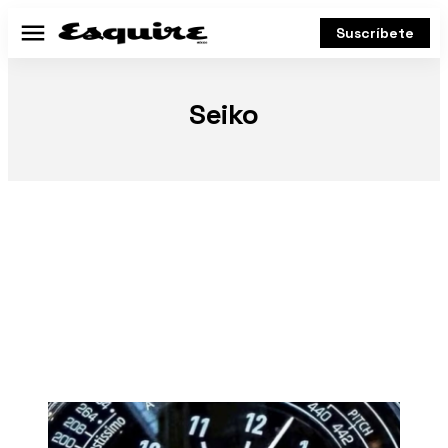
Suscríbete
Menú
Seiko