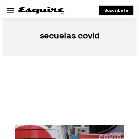
Suscríbete
Menú
secuelas covid