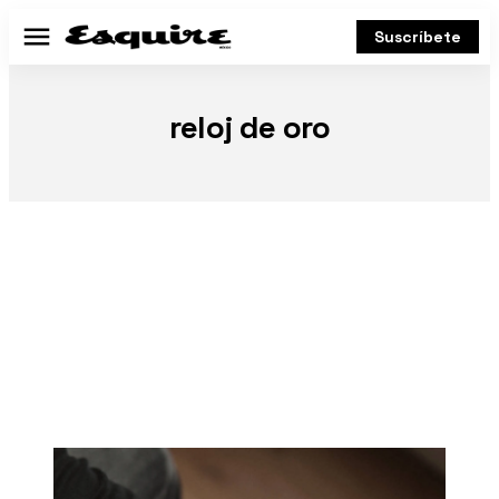
Suscríbete
Menú
reloj de oro