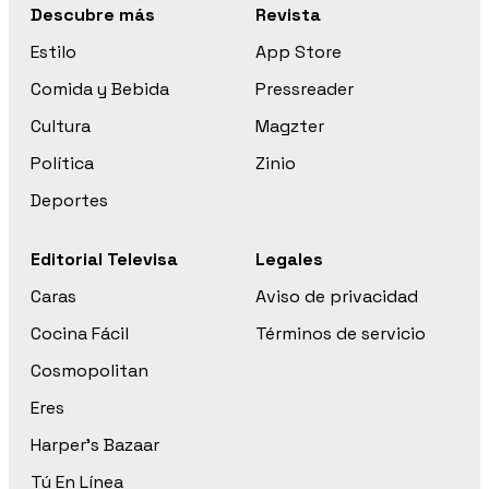
Descubre más
Revista
Estilo
App Store
Comida y Bebida
Pressreader
Cultura
Magzter
Política
Zinio
Deportes
Editorial Televisa
Legales
Caras
Aviso de privacidad
Cocina Fácil
Términos de servicio
Cosmopolitan
Eres
Harper’s Bazaar
Tú En Línea