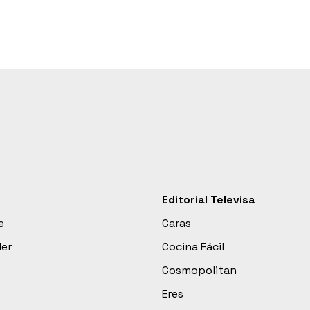
Editorial Televisa
e
Caras
der
Cocina Fácil
Cosmopolitan
Eres