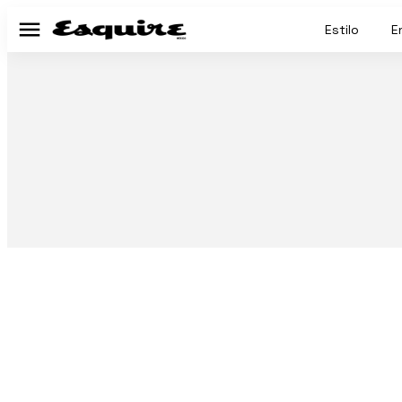
Estilo
E
Menú