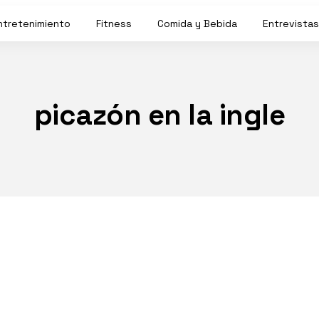
ntretenimiento
Fitness
Comida y Bebida
Entrevistas
picazón en la ingle