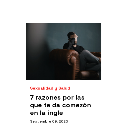
Sexualidad y Salud
7 razones por las
que te da comezón
en la ingle
Septiembre 09, 2020