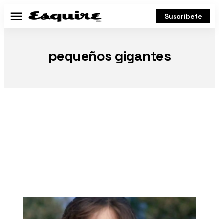
Suscríbete
Menú
pequeños gigantes