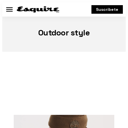
Suscríbete
Menú
Outdoor style