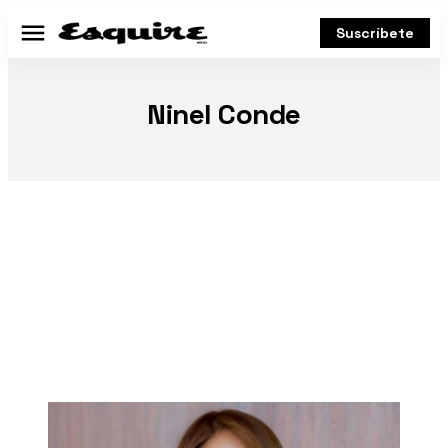
Suscríbete
Menú
Ninel Conde