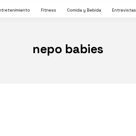
ntretenimiento
Fitness
Comida y Bebida
Entrevistas
nepo babies