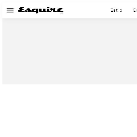
Estilo
E
Menú