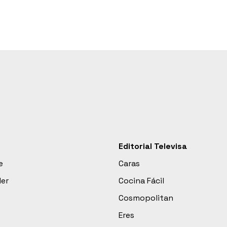
Editorial Televisa
e
Caras
der
Cocina Fácil
Cosmopolitan
Eres