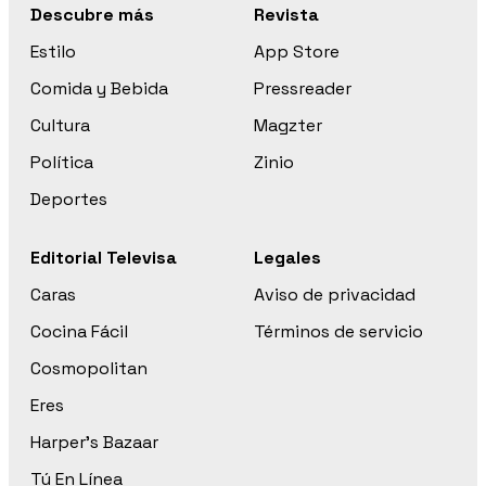
Descubre más
Revista
Estilo
App Store
Comida y Bebida
Pressreader
Cultura
Magzter
Política
Zinio
Deportes
Editorial Televisa
Legales
Caras
Aviso de privacidad
Cocina Fácil
Términos de servicio
Cosmopolitan
Eres
Harper’s Bazaar
Tú En Línea