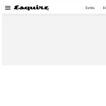
Estilo
E
Menú