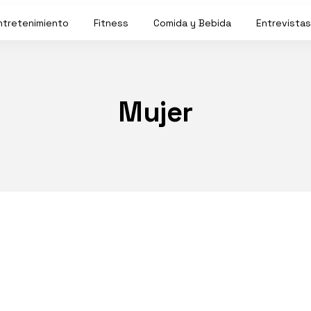
ntretenimiento
Fitness
Comida y Bebida
Entrevistas
Mujer