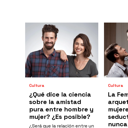
Cultura
Cultura
¿Qué dice la ciencia
La Fem
sobre la amistad
arquet
pura entre hombre y
mujere
mujer? ¿Es posible?
seduc
nunca
¿Será que la relación entre un