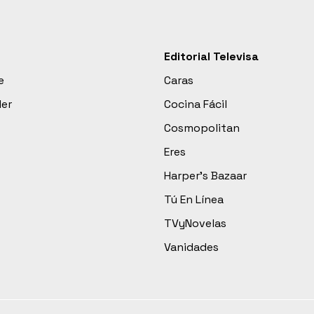
Editorial Televisa
e
Caras
der
Cocina Fácil
Cosmopolitan
Eres
Harper’s Bazaar
Tú En Línea
TVyNovelas
Vanidades