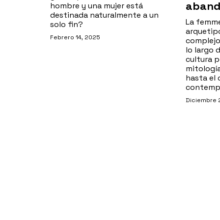
aban
hombre y una mujer está
destinada naturalmente a un
La femme
solo fin?
arquetip
Febrero 14, 2025
complejo
lo largo d
cultura p
mitologí
hasta el 
contemp
Diciembre 