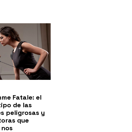
me Fatale: el
ipo de las
s peligrosas y
toras que
 nos