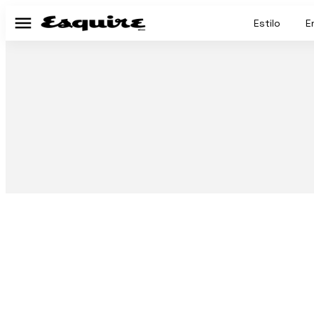
Estilo
E
Menú