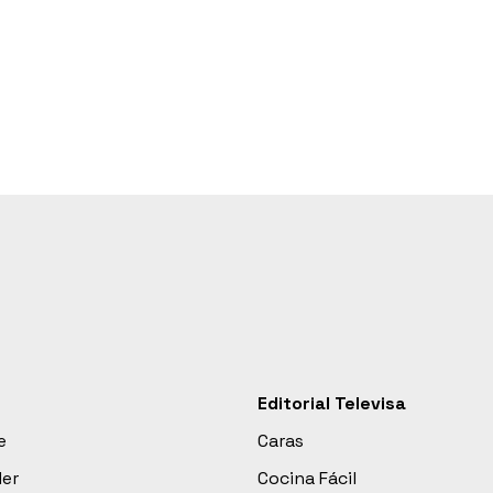
Editorial Televisa
e
Caras
der
Cocina Fácil