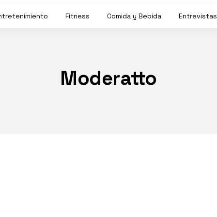
ntretenimiento
Fitness
Comida y Bebida
Entrevistas
Moderatto