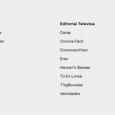
Editorial Televisa
e
Caras
der
Cocina Fácil
Cosmopolitan
Eres
Harper’s Bazaar
Tú En Línea
TVyNovelas
Vanidades