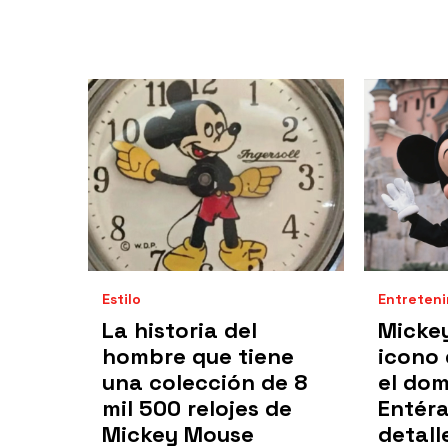
Estilo
Entreten
La historia del
Mickey
hombre que tiene
icono 
una colección de 8
el dom
mil 500 relojes de
Entéra
Mickey Mouse
detall