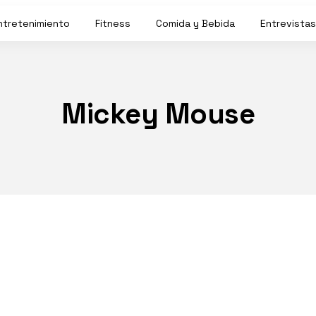
ntretenimiento
Fitness
Comida y Bebida
Entrevistas
Mickey Mouse