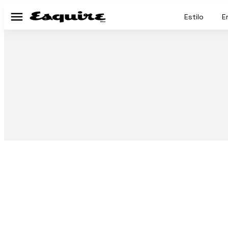
Estilo
E
Menú