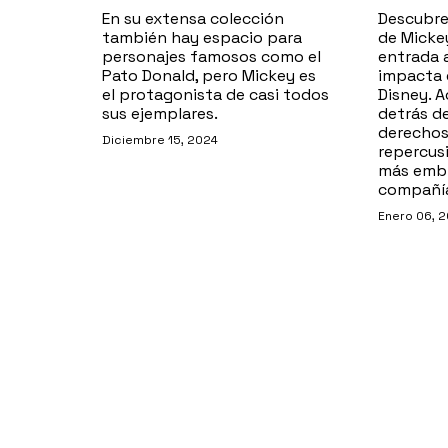
En su extensa colección
Descubre 
también hay espacio para
de Micke
personajes famosos como el
entrada 
Pato Donald, pero Mickey es
impacta 
el protagonista de casi todos
Disney. A
sus ejemplares.
detrás d
derechos
Diciembre 15, 2024
repercus
más embl
compañí
Enero 06, 