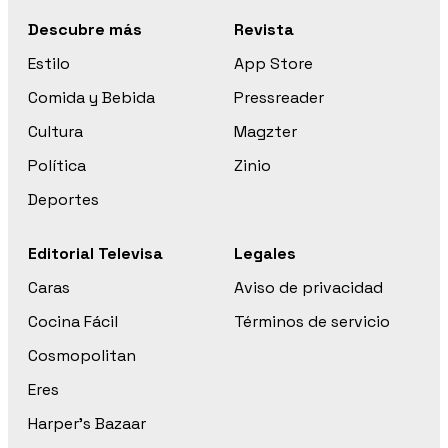
Descubre más
Revista
Estilo
App Store
Comida y Bebida
Pressreader
Cultura
Magzter
Política
Zinio
Deportes
Editorial Televisa
Legales
Caras
Aviso de privacidad
Cocina Fácil
Términos de servicio
Cosmopolitan
Eres
Harper’s Bazaar