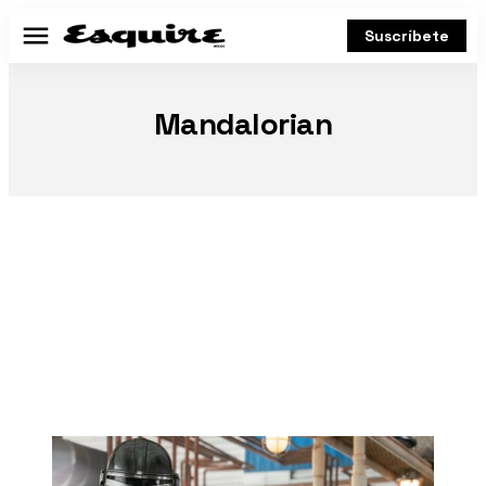
Suscríbete
Menú
Mandalorian