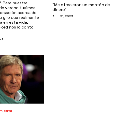
. Para nuestra
“Me ofrecieron un montón de
de verano tuvimos
dinero”
ersación acerca de
Abril 21, 2023
o y lo que realmente
a en esta vida,
Ford nos lo contó
023
imiento