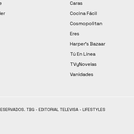
e
Caras
der
Cocina Fácil
Cosmopolitan
Eres
Harper’s Bazaar
Tú En Línea
TVyNovelas
Vanidades
RESERVADOS. TBG - EDITORIAL TELEVISA - LIFESTYLES