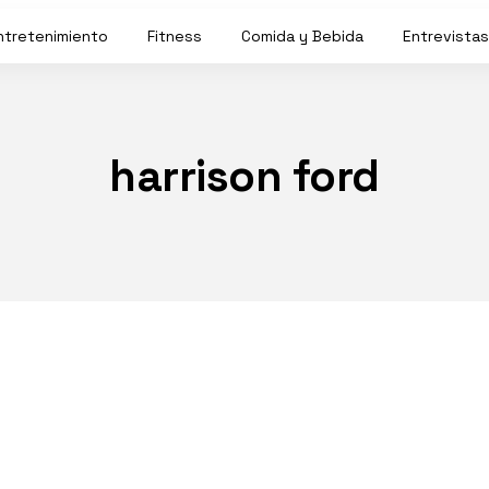
ntretenimiento
Fitness
Comida y Bebida
Entrevistas
harrison ford