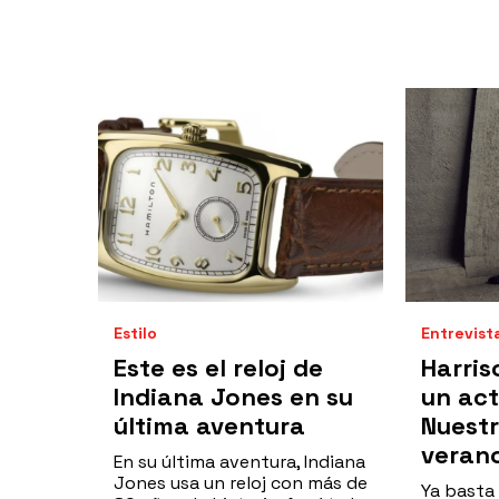
Estilo
Entrevist
Este es el reloj de
Harris
Indiana Jones en su
un act
última aventura
Nuest
veran
En su última aventura, Indiana
Jones usa un reloj con más de
Ya basta 