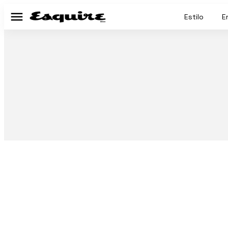
Estilo
E
Menú