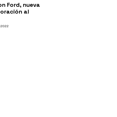
on Ford, nueva
oración al
, 2022