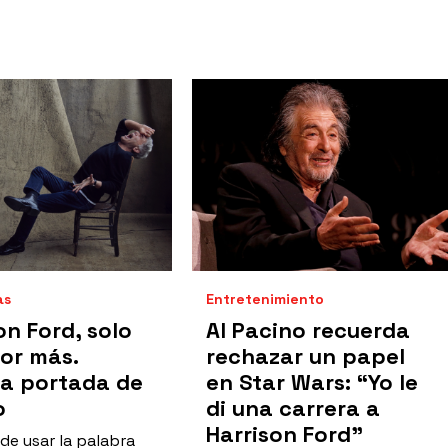
as
Entretenimiento
on Ford, solo
Al Pacino recuerda
or más.
rechazar un papel
ra portada de
en Star Wars: “Yo le
o
di una carrera a
Harrison Ford”
de usar la palabra