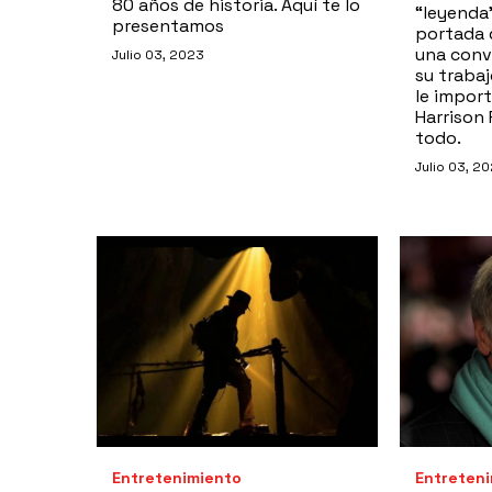
80 años de historia. Aquí te lo
“leyenda”
presentamos
portada 
una conv
Julio 03, 2023
su trabaj
le import
Harrison 
todo.
Julio 03, 2
Entretenimiento
Entreten