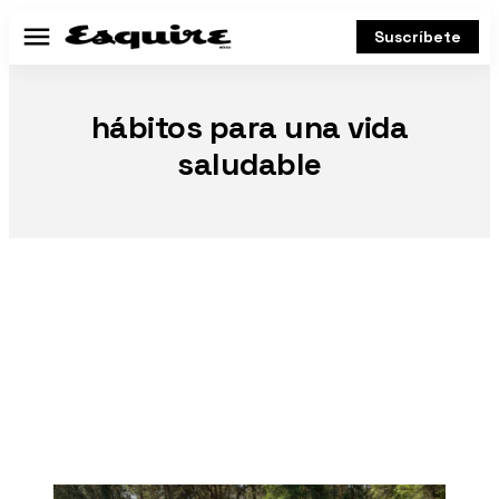
Suscríbete
Menú
hábitos para una vida
saludable