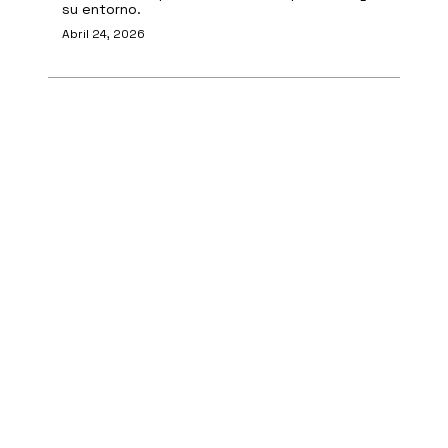
su entorno.
Abril 24, 2026