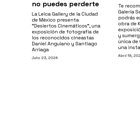
no puedes perderte
Te recom
Galería S
La Leica Gallery de la Ciudad
podrás e
de México presenta
obra de K
“Desiertos Cinemáticos”, una
exposici
exposición de fotografía de
y sumergi
los reconocidos cineastas
única de 
Daniel Anguiano y Santiago
una insta
Arriaga
Abril 18, 20
Julio 23, 2024