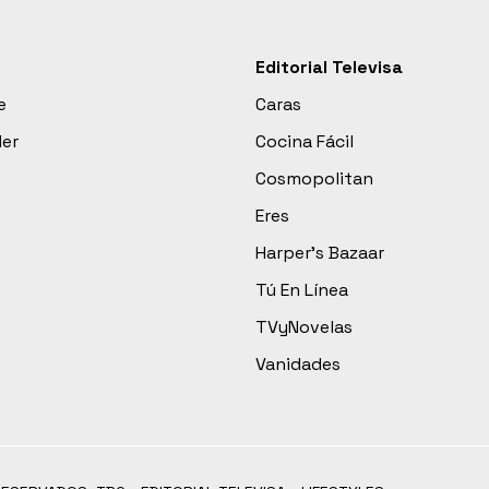
Editorial Televisa
e
Caras
der
Cocina Fácil
Cosmopolitan
Eres
Harper’s Bazaar
Tú En Línea
TVyNovelas
Vanidades