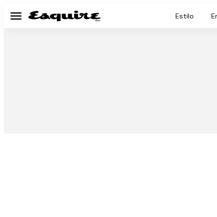
Estilo
E
Menú