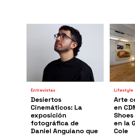
Entrevistas
Lifestyle
Desiertos
Arte 
Cinemáticos: La
en CD
exposición
Shoes 
fotográfica de
en la 
Daniel Anguiano que
Cole