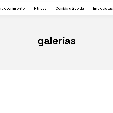
ntretenimiento
Fitness
Comida y Bebida
Entrevistas
galerías