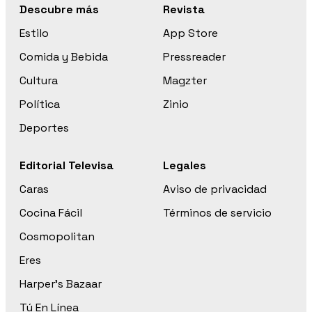
Descubre más
Revista
Estilo
App Store
Comida y Bebida
Pressreader
Cultura
Magzter
Política
Zinio
Deportes
Editorial Televisa
Legales
Caras
Aviso de privacidad
Cocina Fácil
Términos de servicio
Cosmopolitan
Eres
Harper’s Bazaar
Tú En Línea