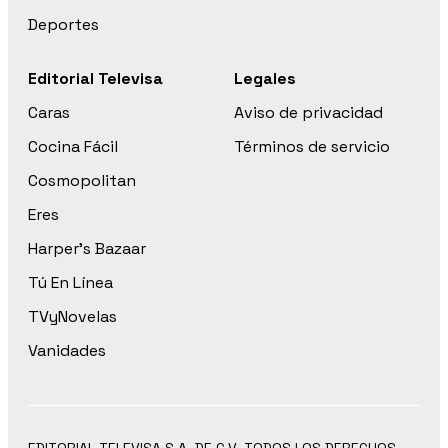
Deportes
Editorial Televisa
Legales
Caras
Aviso de privacidad
Cocina Fácil
Términos de servicio
Cosmopolitan
Eres
Harper’s Bazaar
Tú En Línea
TVyNovelas
Vanidades
EDITORIAL TELEVISA S.A. DE C.V. TODOS LOS DERECHOS