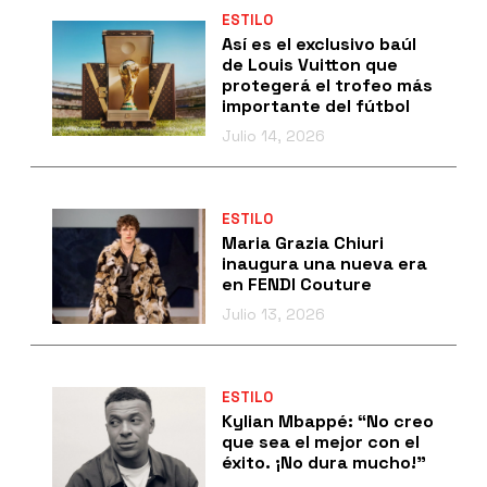
ESTILO
Así es el exclusivo baúl
de Louis Vuitton que
protegerá el trofeo más
importante del fútbol
Julio 14, 2026
ESTILO
Maria Grazia Chiuri
inaugura una nueva era
en FENDI Couture
Julio 13, 2026
ESTILO
Kylian Mbappé: “No creo
que sea el mejor con el
éxito. ¡No dura mucho!”