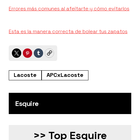
Errores más comunes al afeitarte y cómo evitarlos
Esta es la manera correcta de bolear tus zapatos
Twitter
Pinterest
Tumblr
Copy
Lacoste
APCxLacoste
Esquire
>> Top Esquire