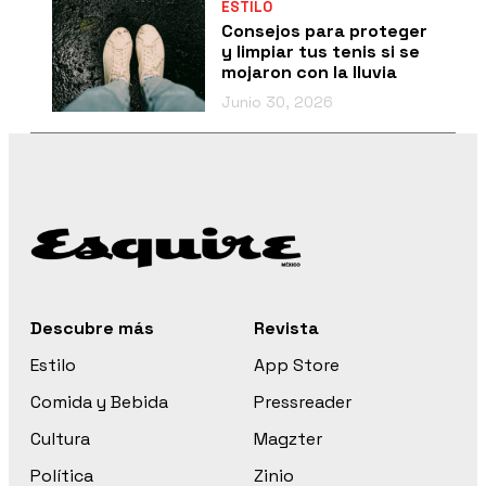
ESTILO
Consejos para proteger
y limpiar tus tenis si se
mojaron con la lluvia
Junio 30, 2026
Descubre más
Revista
Estilo
App Store
Comida y Bebida
Pressreader
Cultura
Magzter
Política
Zinio