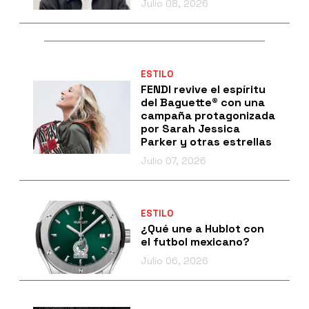
Julio 08, 2026
ESTILO
FENDI revive el espíritu
del Baguette® con una
campaña protagonizada
por Sarah Jessica
Parker y otras estrellas
Julio 07, 2026
ESTILO
¿Qué une a Hublot con
el futbol mexicano?
Julio 06, 2026