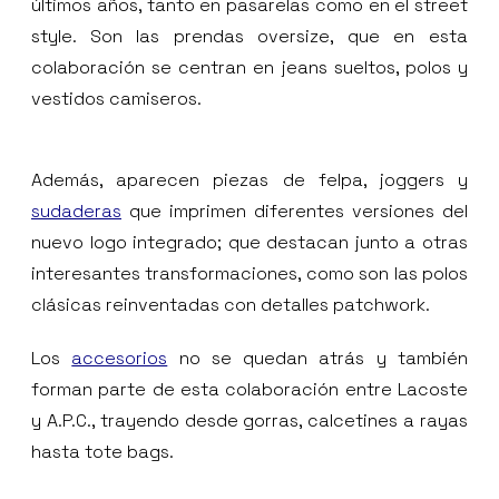
últimos años, tanto en pasarelas como en el street
style. Son las prendas oversize, que en esta
colaboración se centran en jeans sueltos, polos y
vestidos camiseros.
Además, aparecen piezas de felpa, joggers y
sudaderas
que imprimen diferentes versiones del
nuevo logo integrado; que destacan junto a otras
interesantes transformaciones, como son las polos
clásicas reinventadas con detalles patchwork.
Los
accesorios
no se quedan atrás y también
forman parte de esta colaboración entre Lacoste
y A.P.C., trayendo desde gorras, calcetines a rayas
hasta tote bags.