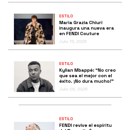
ESTILO
Maria Grazia Chiuri
inaugura una nueva era
en FENDI Couture
Julio 13, 2026
ESTILO
Kylian Mbappé: “No creo
que sea el mejor con el
éxito. ¡No dura mucho!”
Julio 08, 2026
ESTILO
FENDI revive el espíritu