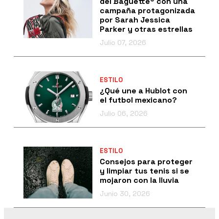
del Baguette® con una
campaña protagonizada
por Sarah Jessica
Parker y otras estrellas
Julio 07, 2026
ESTILO
¿Qué une a Hublot con
el futbol mexicano?
Julio 06, 2026
ESTILO
Consejos para proteger
y limpiar tus tenis si se
mojaron con la lluvia
Junio 30, 2026