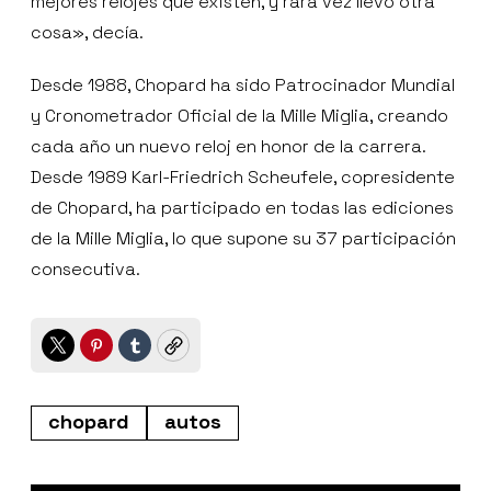
mejores relojes que existen, y rara vez llevo otra
cosa», decía.
Desde 1988, Chopard ha sido Patrocinador Mundial
y Cronometrador Oficial de la Mille Miglia, creando
cada año un nuevo reloj en honor de la carrera.
Desde 1989 Karl-Friedrich Scheufele, copresidente
de Chopard, ha participado en todas las ediciones
de la Mille Miglia, lo que supone su 37 participación
consecutiva.
Twitter
Pinterest
Tumblr
Copy
chopard
autos