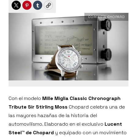
Twitter
Pinterest
Tumblr
Copy
CORTESÍA CHOPARD
Con el modelo
Mille Miglia Classic Chronograph
Tribute Sir Stirling Moss
Chopard celebra una de
las mayores hazañas de la historia del
automovilismo. Elaborado en el exclusivo
Lucent
Steel™ de Chopard
y equipado con un movimiento