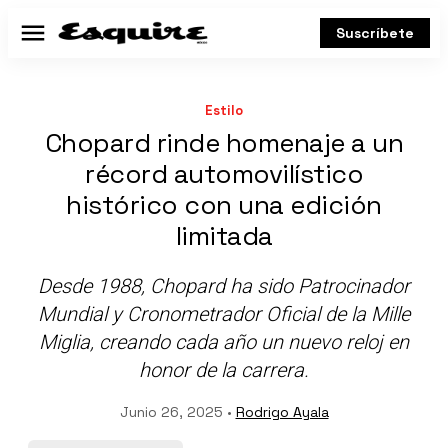
Suscríbete
Menú
Estilo
Chopard rinde homenaje a un
récord automovilístico
histórico con una edición
limitada
Desde 1988, Chopard ha sido Patrocinador
Mundial y Cronometrador Oficial de la Mille
Miglia, creando cada año un nuevo reloj en
honor de la carrera.
Junio 26, 2025 •
Rodrigo Ayala