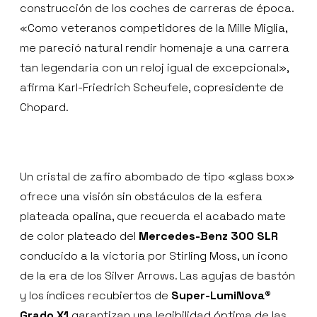
construcción de los coches de carreras de época.
«Como veteranos competidores de la Mille Miglia,
me pareció natural rendir homenaje a una carrera
tan legendaria con un reloj igual de excepcional»,
afirma Karl-Friedrich Scheufele, copresidente de
Chopard.
Un cristal de zafiro abombado de tipo «glass box»
ofrece una visión sin obstáculos de la esfera
plateada opalina, que recuerda el acabado mate
de color plateado del
Mercedes-Benz 300 SLR
conducido a la victoria por Stirling Moss, un icono
de la era de los Silver Arrows. Las agujas de bastón
y los índices recubiertos de
Super-LumiNova®
Grado X1
garantizan una legibilidad óptima de las