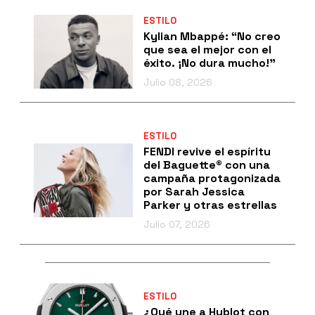
ESTILO
Kylian Mbappé: “No creo
que sea el mejor con el
éxito. ¡No dura mucho!”
Julio 08, 2026
ESTILO
FENDI revive el espíritu
del Baguette® con una
campaña protagonizada
por Sarah Jessica
Parker y otras estrellas
Julio 07, 2026
ESTILO
¿Qué une a Hublot con