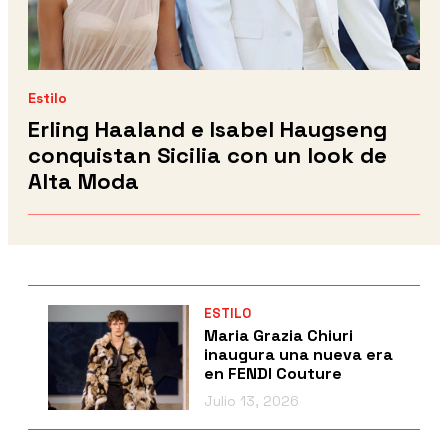
Estilo
Erling Haaland e Isabel Haugseng
conquistan Sicilia con un look de
Alta Moda
ESTILO
Maria Grazia Chiuri
inaugura una nueva era
en FENDI Couture
Julio 13, 2026