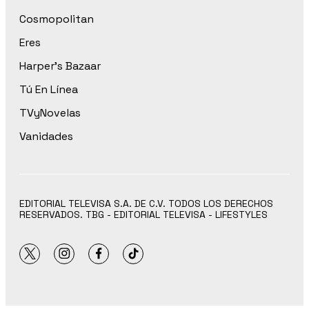
Cosmopolitan
Eres
Harper’s Bazaar
Tú En Línea
TVyNovelas
Vanidades
EDITORIAL TELEVISA S.A. DE C.V. TODOS LOS DERECHOS
RESERVADOS. TBG - EDITORIAL TELEVISA - LIFESTYLES
twitter
instagram
facebook
tiktok