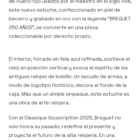
de cuero rojo usados por el maestro en el siglo XVIII,
este nuevo estuche, confeccionado en piel de
becerro y grabado en oro con la leyenda “BREGUET
250 AÑOS”, se convierte en una pieza
coleccionable por derecho propio.
El interior, forrado en tela azul refinada, sostiene el
reloj en posición vertical y evoca el espíritu de los
antiguos relojes de bolsillo. Un escudo de armas, a
modo de logotipo histórico, decora el fondo de la
caja. Más que un simple empaque, este estuche es
una obra de arte relojera.
Con el Classique Souscription 2025, Breguet no
solo honra su pasado; redefine el presente y
proyecta el futuro de la alta relojería. En una