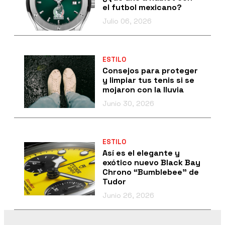
el futbol mexicano?
Julio 06, 2026
ESTILO
Consejos para proteger
y limpiar tus tenis si se
mojaron con la lluvia
Junio 30, 2026
ESTILO
Así es el elegante y
exótico nuevo Black Bay
Chrono “Bumblebee” de
Tudor
Junio 26, 2026