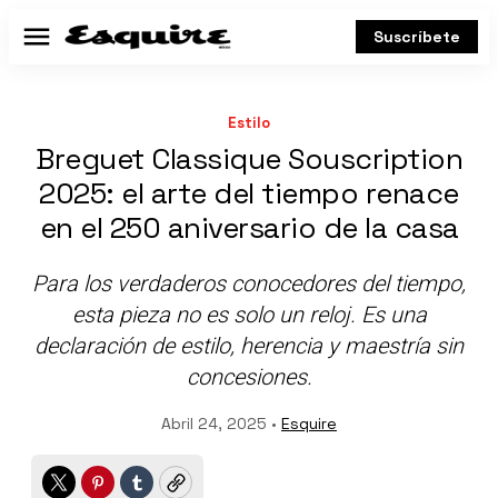
Suscríbete
Menú
Estilo
Breguet Classique Souscription
2025: el arte del tiempo renace
en el 250 aniversario de la casa
Para los verdaderos conocedores del tiempo,
esta pieza no es solo un reloj. Es una
declaración de estilo, herencia y maestría sin
concesiones.
Abril 24, 2025 •
Esquire
Twitter
Pinterest
Tumblr
Copy