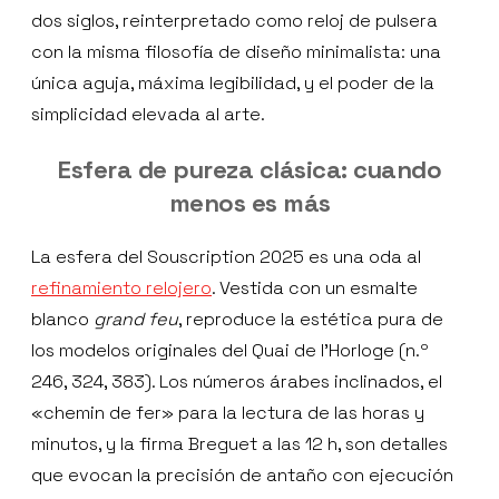
dos siglos, reinterpretado como reloj de pulsera
con la misma filosofía de diseño minimalista: una
única aguja, máxima legibilidad, y el poder de la
simplicidad elevada al arte.
Esfera de pureza clásica: cuando
menos es más
La esfera del Souscription 2025 es una oda al
refinamiento relojero
. Vestida con un esmalte
blanco
grand feu
, reproduce la estética pura de
los modelos originales del Quai de l’Horloge (n.º
246, 324, 383). Los números árabes inclinados, el
«chemin de fer» para la lectura de las horas y
minutos, y la firma Breguet a las 12 h, son detalles
que evocan la precisión de antaño con ejecución