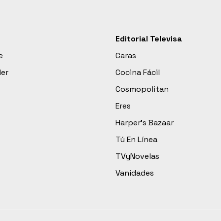
Editorial Televisa
e
Caras
der
Cocina Fácil
Cosmopolitan
Eres
Harper’s Bazaar
Tú En Línea
TVyNovelas
Vanidades