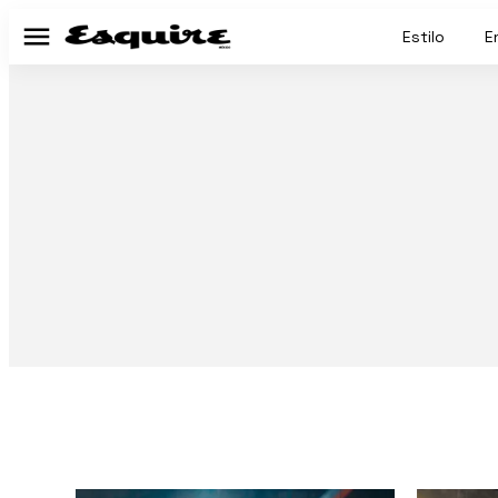
Estilo
E
Menú