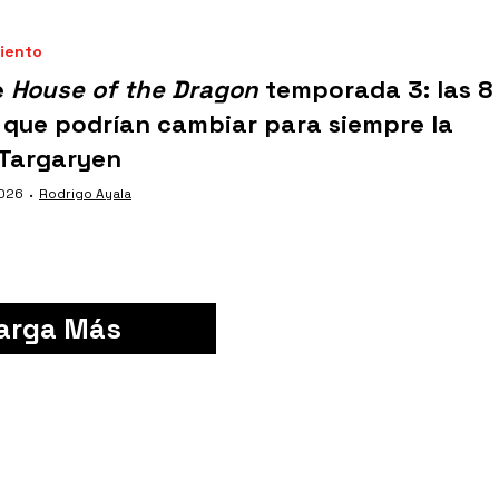
iento
e
House of the Dragon
temporada 3: las 8
 que podrían cambiar para siempre la
 Targaryen
·
2026
Rodrigo Ayala
arga Más