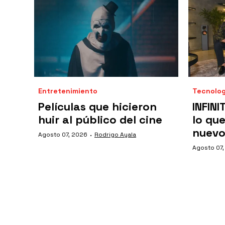
Entretenimiento
Tecnolog
Películas que hicieron
INFINI
huir al público del cine
lo qu
nuevo
·
Agosto 07, 2026
Rodrigo Ayala
Agosto 07