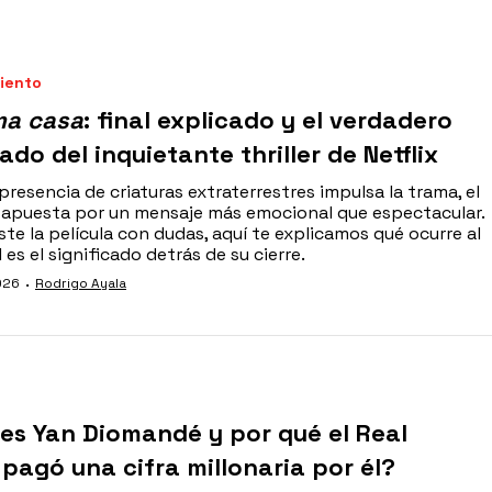
iento
ma casa
: final explicado y el verdadero
cado del inquietante thriller de Netflix
presencia de criaturas extraterrestres impulsa la trama, el
 apuesta por un mensaje más emocional que espectacular.
ste la película con dudas, aquí te explicamos qué ocurre al
l es el significado detrás de su cierre.
·
026
Rodrigo Ayala
es Yan Diomandé y por qué el Real
pagó una cifra millonaria por él?