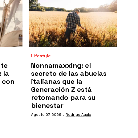
Lifestyle
nte
Nonnamaxxing: el
 la
secreto de las abuelas
 con
italianas que la
Generación Z está
retomando para su
bienestar
·
Agosto 07, 2026
Rodrigo Ayala