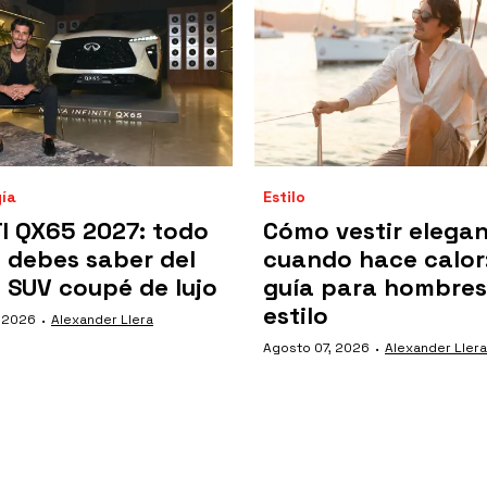
ía
Estilo
TI QX65 2027: todo
Cómo vestir elega
e debes saber del
cuando hace calor:
 SUV coupé de lujo
guía para hombres
estilo
·
, 2026
Alexander Llera
·
Agosto 07, 2026
Alexander Llera