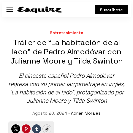
Suscríbete
Menú
Entretenimiento
Tráiler de “La habitación de al
lado” de Pedro Almodóvar con
Julianne Moore y Tilda Swinton
El cineasta español Pedro Almodóvar
regresa con su primer largometraje en inglés,
“La habitación de al lado”, protagonizado por
Julianne Moore y Tilda Swinton
Agosto 20, 2024 •
Adrián Morales
Twitter
Pinterest
Tumblr
Copy