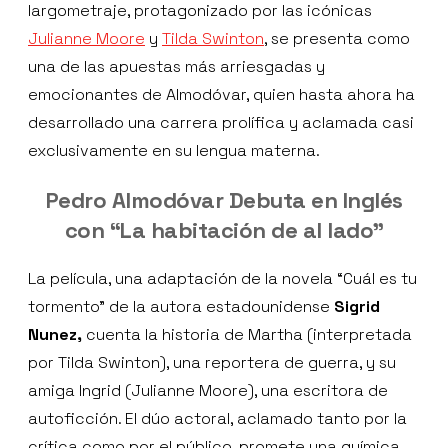
largometraje, protagonizado por las icónicas
Julianne Moore
y
Tilda Swinton
, se presenta como
una de las apuestas más arriesgadas y
emocionantes de Almodóvar, quien hasta ahora ha
desarrollado una carrera prolífica y aclamada casi
exclusivamente en su lengua materna.
Pedro Almodóvar Debuta en Inglés
con “La habitación de al lado”
La película, una adaptación de la novela “Cuál es tu
tormento” de la autora estadounidense
Sigrid
Nunez,
cuenta la historia de Martha (interpretada
por Tilda Swinton), una reportera de guerra, y su
amiga Ingrid (Julianne Moore), una escritora de
autoficción. El dúo actoral, aclamado tanto por la
crítica como por el público, promete una química