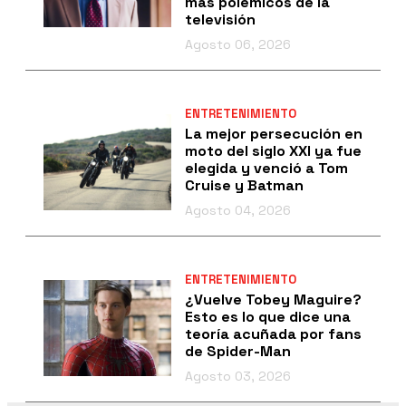
más polémicos de la
televisión
Agosto 06, 2026
ENTRETENIMIENTO
La mejor persecución en
moto del siglo XXI ya fue
elegida y venció a Tom
Cruise y Batman
Agosto 04, 2026
ENTRETENIMIENTO
¿Vuelve Tobey Maguire?
Esto es lo que dice una
teoría acuñada por fans
de Spider-Man
Agosto 03, 2026