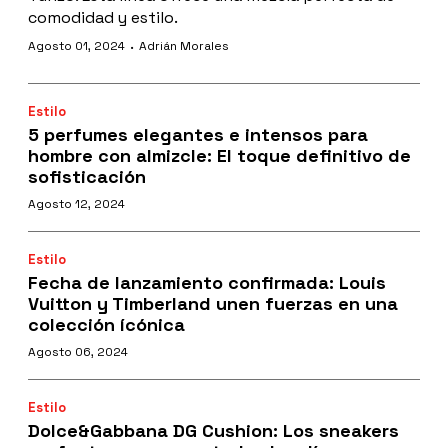
comodidad y estilo.
·
Agosto 01, 2024
Adrián Morales
Estilo
5 perfumes elegantes e intensos para
hombre con almizcle: El toque definitivo de
sofisticación
Agosto 12, 2024
Estilo
Fecha de lanzamiento confirmada: Louis
Vuitton y Timberland unen fuerzas en una
colección ícónica
Agosto 06, 2024
Estilo
Dolce&Gabbana DG Cushion: Los sneakers