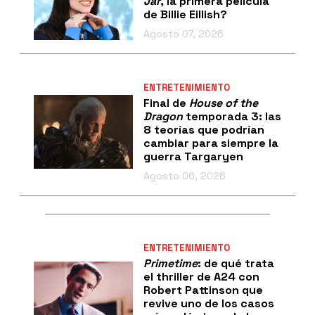
Jar
, la primera película
de Billie Eillish?
Agosto 07, 2026
ENTRETENIMIENTO
Final de
House of the
Dragon
temporada 3: las
8 teorías que podrían
cambiar para siempre la
guerra Targaryen
Agosto 06, 2026
ENTRETENIMIENTO
Primetime
: de qué trata
el thriller de A24 con
Robert Pattinson que
revive uno de los casos