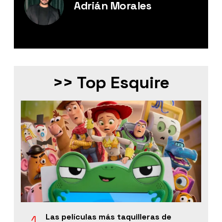
Adrián Morales
Editor Digital de Esquire México.
>> Top Esquire
Las películas más taquilleras de