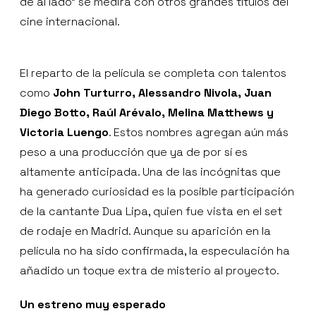
de al lado” se medirá con otros grandes títulos del
cine internacional.
El reparto de la película se completa con talentos
como
John Turturro, Alessandro Nivola, Juan
Diego Botto, Raúl Arévalo, Melina Matthews y
Victoria Luengo
. Estos nombres agregan aún más
peso a una producción que ya de por sí es
altamente anticipada. Una de las incógnitas que
ha generado curiosidad es la posible participación
de la cantante Dua Lipa, quien fue vista en el set
de rodaje en Madrid. Aunque su aparición en la
película no ha sido confirmada, la especulación ha
añadido un toque extra de misterio al proyecto.
Un estreno muy esperado