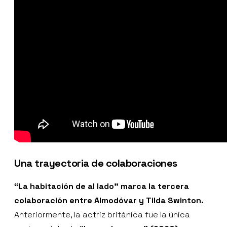
Una trayectoria de colaboraciones
“La habitación de al lado” marca la tercera
colaboración entre Almodóvar y Tilda Swinton.
Anteriormente, la actriz británica fue la única