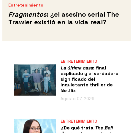
Entretenimiento
Fragmentos
: ¿el asesino serial The
Trawler existió en la vida real?
ENTRETENIMIENTO
La última casa
: final
explicado y el verdadero
significado del
inquietante thriller de
Netflix
Agosto 07, 2026
ENTRETENIMIENTO
¿De qué trata
The Bell