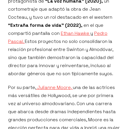
protagonista de
“La voz humana” (2020),
un
cortometraje que adaptó la obra de Jean
Cocteau, y tuvo un rol destacado en el western
“Extraña forma de vida” (2022),
en el que
compartió pantalla con
Ethan Hawke
y
Pedro
Pascal.
Estos proyectos no solo consolidaron la
relación profesional entre Swinton y Almodóvar,
sino que también demostraron la capacidad del
director para innovar y reinventarse, incluso al
abordar géneros que no son típicamente suyos.
Por su parte,
Julianne Moore,
una de las actrices
más versátiles de Hollywood, se une por primera
vez al universo almodovariano. Con una carrera
que abarca desde dramas independientes hasta
grandes producciones comerciales, Moore es la
elección perfecta para dar vida a Ingrid, una mujer