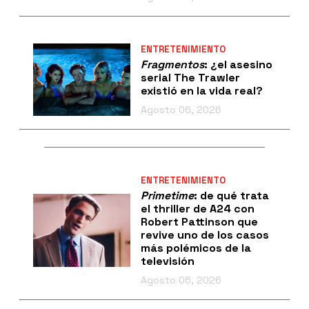
ENTRETENIMIENTO
Fragmentos
: ¿el asesino
serial The Trawler
existió en la vida real?
Agosto 06, 2026
ENTRETENIMIENTO
Primetime
: de qué trata
el thriller de A24 con
Robert Pattinson que
revive uno de los casos
más polémicos de la
televisión
Agosto 06, 2026