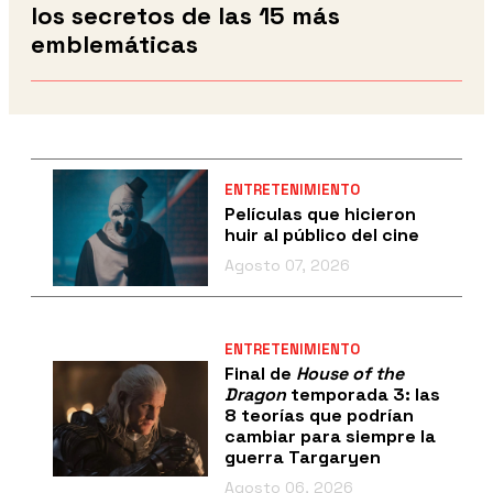
los secretos de las 15 más
emblemáticas
ENTRETENIMIENTO
Películas que hicieron
huir al público del cine
Agosto 07, 2026
ENTRETENIMIENTO
Final de
House of the
Dragon
temporada 3: las
8 teorías que podrían
cambiar para siempre la
guerra Targaryen
Agosto 06, 2026