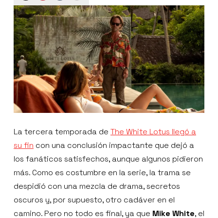
La tercera temporada de
The White Lotus llegó a
su fin
con una conclusión impactante que dejó a
los fanáticos satisfechos, aunque algunos pidieron
más. Como es costumbre en la serie, la trama se
despidió con una mezcla de drama, secretos
oscuros y, por supuesto, otro cadáver en el
camino. Pero no todo es final, ya que
Mike White
, el