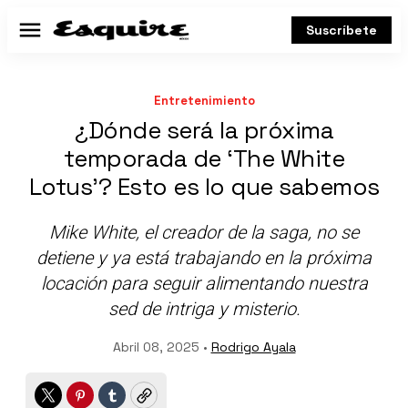
Suscríbete
Menú
Entretenimiento
¿Dónde será la próxima
temporada de ‘The White
Lotus’? Esto es lo que sabemos
Mike White, el creador de la saga, no se
detiene y ya está trabajando en la próxima
locación para seguir alimentando nuestra
sed de intriga y misterio.
Abril 08, 2025 •
Rodrigo Ayala
Twitter
Pinterest
Tumblr
Copy