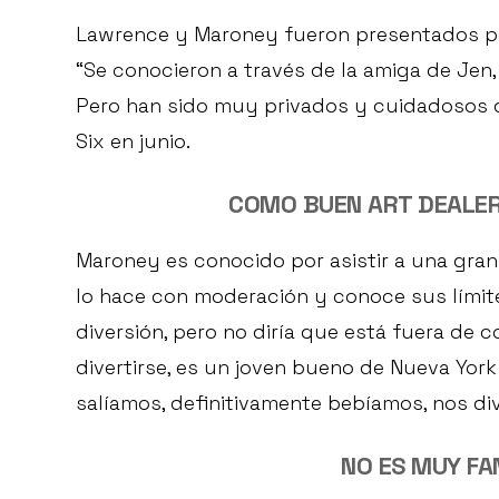
Lawrence y Maroney fueron presentados por 
“Se conocieron a través de la amiga de Jen,
Pero han sido muy privados y cuidadosos de
Six en junio.
COMO BUEN ART DEALER 
Maroney es conocido por asistir a una gran
lo hace con moderación y conoce sus límite
diversión, pero no diría que está fuera de c
divertirse, es un joven bueno de Nueva York 
salíamos, definitivamente bebíamos, nos di
NO ES MUY FA