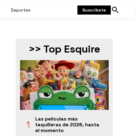
Deportes
Suscríbete
Mostrar
búsqueda
>> Top Esquire
Las películas más
taquilleras de 2026, hasta
el momento