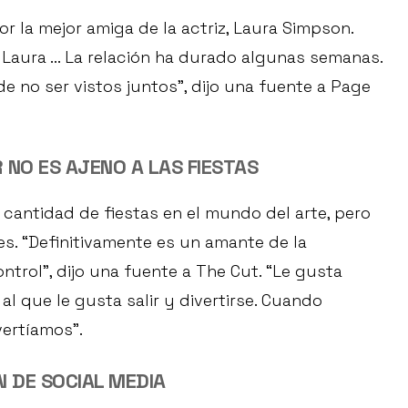
la mejor amiga de la actriz, Laura Simpson.
 Laura ... La relación ha durado algunas semanas.
 no ser vistos juntos”, dijo una fuente a Page
NO ES AJENO A LAS FIESTAS
 cantidad de fiestas en el mundo del arte, pero
s. “Definitivamente es un amante de la
ontrol”, dijo una fuente a The Cut. “Le gusta
al que le gusta salir y divertirse. Cuando
vertíamos”.
N DE SOCIAL MEDIA