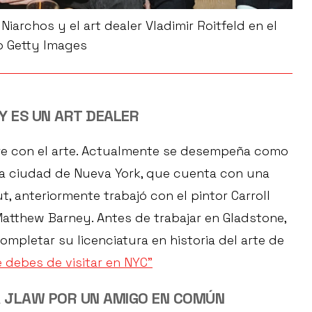
Niarchos y el art dealer Vladimir Roitfeld en el
o Getty Images
 ES UN ART DEALER
re con el arte. Actualmente se desempeña como
 la ciudad de Nueva York, que cuenta con una
ut, anteriormente trabajó con el pintor Carroll
Matthew Barney. Antes de trabajar en Gladstone,
ompletar su licenciatura en historia del arte de
 debes de visitar en NYC”
 JLAW POR UN AMIGO EN COMÚN