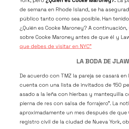
York, pero
¿Quién es Cooke Maroney?.
La pa
de semana en Rhode Island, se ha asegurado
público tanto como sea posible. Han tenido 
¿Quién es Cooke Maroney? A continuación, 
sobre Cooke Maroney antes de que él y La
que debes de visitar en NYC”
LA BODA DE JLA
De acuerdo con TMZ la pareja se casará en 
cuenta con una lista de invitados de 150 
asado a la leña con hierbas y mantequilla c
pierna de res con salsa de forrajero”. La n
aproximadamente un mes después de que C
registro civil de la ciudad de Nueva York, ob