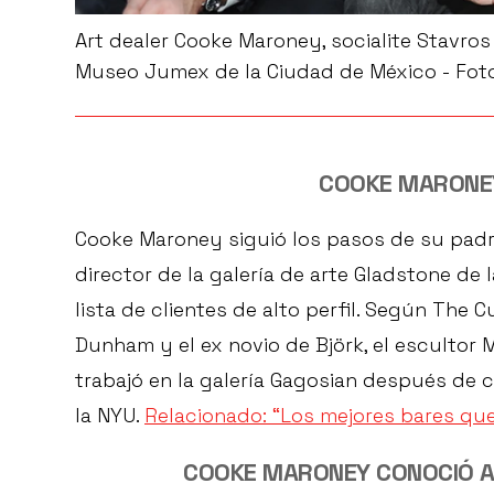
Art dealer Cooke Maroney, socialite Stavros 
Museo Jumex de la Ciudad de México - Fot
COOKE MARONEY
Cooke Maroney siguió los pasos de su pad
director de la galería de arte Gladstone de
lista de clientes de alto perfil. Según The C
Dunham y el ex novio de Björk, el escultor 
trabajó en la galería Gagosian después de c
la NYU.
Relacionado: “Los mejores bares que
COOKE MARONEY CONOCIÓ A