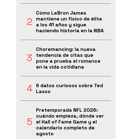
Cómo LeBron James
mantiene un físico de élite
a los 41 años y sigue
haciendo historia en la NBA
Choremancing: la nueva
tendencia de citas que
pone a prueba el romance
en la vida cotidiana
6 datos curiosos sobre Ted
Lasso
Pretemporada NFL 2026:
cuándo empieza, dónde ver
el Hall of Fame Game y el
calendario completo de
agosto