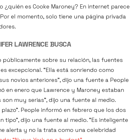
o ¿quién es Cooke Maroney? En internet parece
Por el momento, solo tiene una página privada
dores.
NIFER LAWRENCE BUSCA
 públicamente sobre su relación, las fuentes
 es excepcional. “Ella está sonriendo como
us novios anteriores”, dijo una fuente a People
rmó en enero que Lawrence y Maroney estaban
son muy serias”, dijo una fuente al medio.
o plazo”. People informó en febrero que los dos
 tipo”, dijo una fuente al medio. “Es inteligente
ne alerta y no la trata como una celebridad
ado: “Nueva York on a budget”