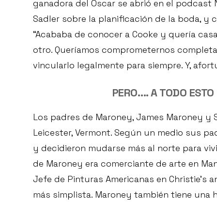
ganadora del Oscar se abrió en el podcast 
Sadler sobre la planificación de la boda, y
“Acababa de conocer a Cooke y quería casa
otro. Queríamos comprometernos completam
vincularlo legalmente para siempre. Y, afort
PERO…. A TODO ESTO
Los padres de Maroney, James Maroney y Suk
Leicester, Vermont. Según un medio sus padr
y decidieron mudarse más al norte para vivi
de Maroney era comerciante de arte en M
Jefe de Pinturas Americanas en Christie’s a
más simplista. Maroney también tiene una 