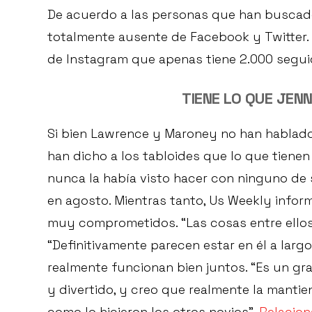
De acuerdo a las personas que han buscad
totalmente ausente de Facebook y Twitter. 
de Instagram que apenas tiene 2.000 segui
TIENE LO QUE JEN
Si bien Lawrence y Maroney no han hablado
han dicho a los tabloides que lo que tienen
nunca la había visto hacer con ninguno de s
en agosto. Mientras tanto, Us Weekly info
muy comprometidos. “Las cosas entre ellos 
“Definitivamente parecen estar en él a larg
realmente funcionan bien juntos. “Es un gran
y divertido, y creo que realmente la mantie
como lo hicieron los otros novios”.
Relacion