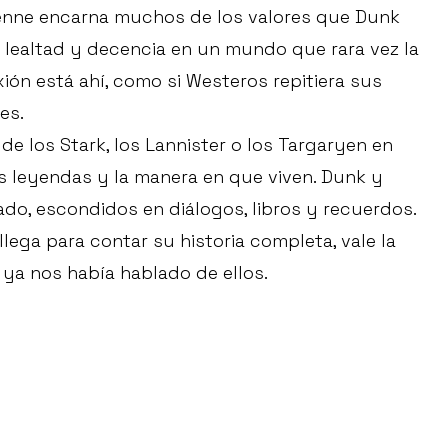
rienne encarna muchos de los valores que Dunk
, lealtad y decencia en un mundo que rara vez la
xión está ahí, como si Westeros repitiera sus
es.
 de los Stark, los Lannister o los Targaryen en
s leyendas y la manera en que viven. Dunk y
do, escondidos en diálogos, libros y recuerdos.
ega para contar su historia completa, vale la
ya nos había hablado de ellos.