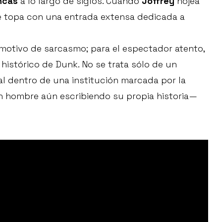
ncas
a lo largo de siglos. Cuando
Joffrey
hojea
se topa con una entrada extensa dedicada a
motivo de sarcasmo; para el espectador atento,
istórico de Dunk. No se trata sólo de un
al dentro de una institución marcada por la
 hombre aún escribiendo su propia historia—