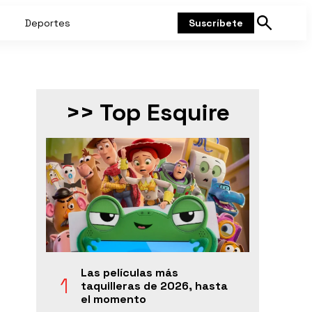
Deportes
Suscríbete
Mostrar
búsqueda
>> Top Esquire
Las películas más
taquilleras de 2026, hasta
el momento