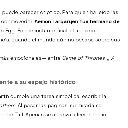
 puede parecer críptico. Para quien ha leído las
e conmovedor.
Aemon Targaryen fue hermano de
 Egg. En ese instante final, el anciano no
fancia, cuando el mundo aún no pesaba sobre sus
 más emocionales— entre
Game of Thrones
y
A
ente a su espejo histórico
arth
cumple una tarea simbólica: escribir la
others
. Al pasar las páginas, su mirada se
he Tall. Apenas se alcanza a leer el inicio: