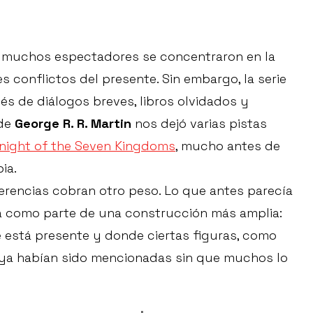
, muchos espectadores se concentraron en la
s conflictos del presente. Sin embargo, la serie
vés de diálogos breves, libros olvidados y
 de
George R. R. Martin
nos dejó varias pistas
night of the Seven Kingdoms
, mucho antes de
ia.
ferencias cobran otro peso. Lo que antes parecía
la como parte de una construcción más amplia:
 está presente y donde ciertas figuras, como
, ya habían sido mencionadas sin que muchos lo