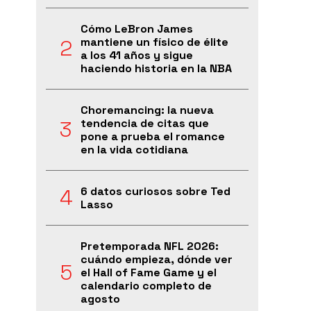
Cómo LeBron James
mantiene un físico de élite
a los 41 años y sigue
haciendo historia en la NBA
Choremancing: la nueva
tendencia de citas que
pone a prueba el romance
en la vida cotidiana
6 datos curiosos sobre Ted
Lasso
Pretemporada NFL 2026:
cuándo empieza, dónde ver
el Hall of Fame Game y el
calendario completo de
agosto