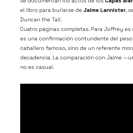
se documentan los actos de los
Capas Bla
el libro para burlarse de
Jaime Lannister
, 
Duncan the Tall.
Cuatro páginas completas. Para Joffrey es 
es una confirmación contundente del peso h
caballero famoso, sino de un referente mor
decadencia. La comparación con Jaime —un
no es casual.