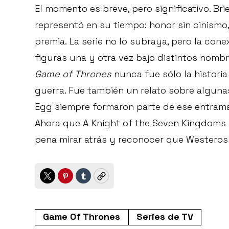
El momento es breve, pero significativo. B
representó en su tiempo: honor sin cinismo
premia. La serie no lo subraya, pero la cone
figuras una y otra vez bajo distintos nombr
Game of Thrones
nunca fue sólo la historia
guerra. Fue también un relato sobre alguna
Egg siempre formaron parte de ese entrama
Ahora que A Knight of the Seven Kingdoms ll
pena mirar atrás y reconocer que Westeros 
Twitter
Pinterest
Tumblr
Copy
Game Of Thrones
Series de TV