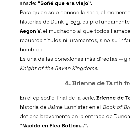
añade:
“Soñé que era viejo”.
Para quien sólo conoce la serie, el momento
historias de Dunk y Egg, es profundament
Aegon V
, el muchacho al que todos llamaban
recuerda títulos ni juramentos, sino su in
hombros.
Es una de las conexiones más directas —y
Knight of the Seven Kingdoms
.
4. Brienne de Tarth fr
En el episodio final de la serie,
Brienne de T
historia de Jaime Lannister en el
Book of Br
detiene brevemente en la entrada de Duncan t
“Nacido en Flea Bottom…”.