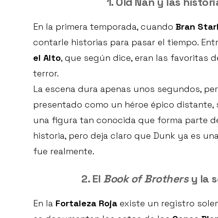
1. Old Nan y las hist
En la primera temporada, cuando
Bran Star
contarle historias para pasar el tiempo. Ent
el Alto
, que según dice, eran las favoritas d
terror.
La escena dura apenas unos segundos, per
presentado como un héroe épico distante, s
una figura tan conocida que forma parte de l
historia, pero deja claro que Dunk ya es 
fue realmente.
2. El
Book of Brothers
y la 
En la
Fortaleza Roja
existe un registro sole