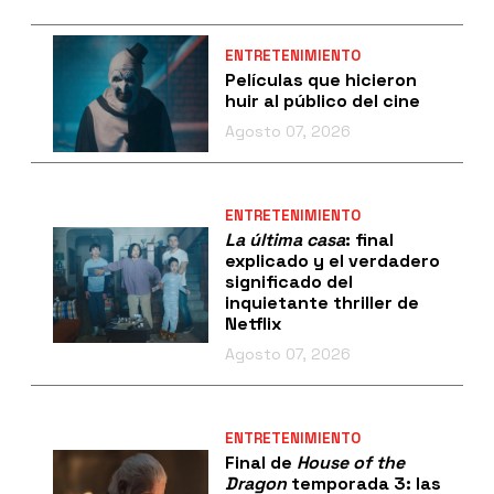
ENTRETENIMIENTO
Películas que hicieron
huir al público del cine
Agosto 07, 2026
ENTRETENIMIENTO
La última casa
: final
explicado y el verdadero
significado del
inquietante thriller de
Netflix
Agosto 07, 2026
ENTRETENIMIENTO
Final de
House of the
Dragon
temporada 3: las