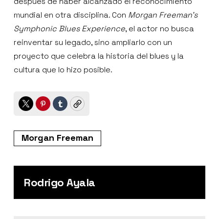
después de haber alcanzado el reconocimiento
mundial en otra disciplina. Con
Morgan Freeman’s
Symphonic Blues Experience
, el actor no busca
reinventar su legado, sino ampliarlo con un
proyecto que celebra la historia del blues y la
cultura que lo hizo posible.
Twitter
Pinterest
Tumblr
Copy
Morgan Freeman
Rodrigo Ayala