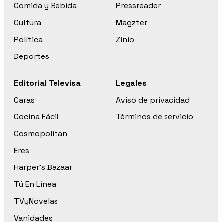
Comida y Bebida
Pressreader
Cultura
Magzter
Política
Zinio
Deportes
Editorial Televisa
Legales
Caras
Aviso de privacidad
Cocina Fácil
Términos de servicio
Cosmopolitan
Eres
Harper’s Bazaar
Tú En Línea
TVyNovelas
Vanidades