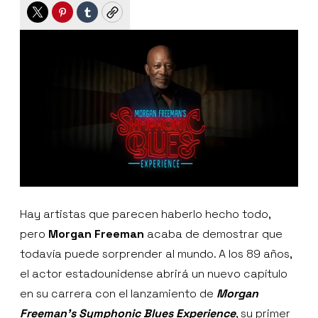
Twitter
Pinterest
Tumblr
Copy
Hay artistas que parecen haberlo hecho todo,
pero
Morgan Freeman
acaba de demostrar que
todavía puede sorprender al mundo. A los 89 años,
el actor estadounidense abrirá un nuevo capítulo
en su carrera con el lanzamiento de
Morgan
Freeman’s Symphonic Blues Experience
, su primer