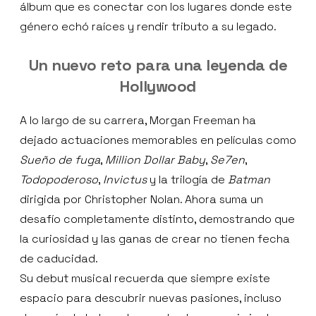
álbum que es conectar con los lugares donde este
género echó raíces y rendir tributo a su legado.
Un nuevo reto para una leyenda de
Hollywood
A lo largo de su carrera, Morgan Freeman ha
dejado actuaciones memorables en películas como
Sueño de fuga
,
Million Dollar Baby
,
Se7en
,
Todopoderoso
,
Invictus
y la trilogía de
Batman
dirigida por Christopher Nolan. Ahora suma un
desafío completamente distinto, demostrando que
la curiosidad y las ganas de crear no tienen fecha
de caducidad.
Su debut musical recuerda que siempre existe
espacio para descubrir nuevas pasiones, incluso