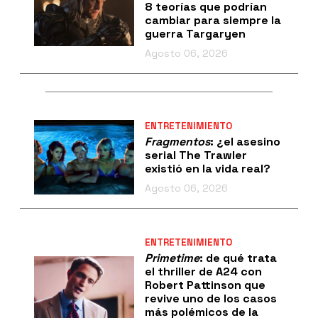
8 teorías que podrían
cambiar para siempre la
guerra Targaryen
Agosto 06, 2026
ENTRETENIMIENTO
Fragmentos
: ¿el asesino
serial The Trawler
existió en la vida real?
Agosto 06, 2026
ENTRETENIMIENTO
Primetime
: de qué trata
el thriller de A24 con
Robert Pattinson que
revive uno de los casos
más polémicos de la