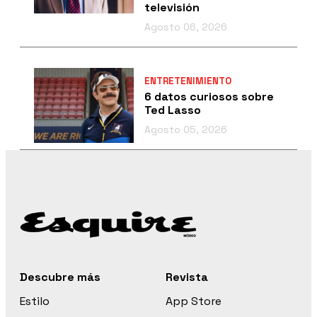
televisión
Agosto 06, 2026
ENTRETENIMIENTO
6 datos curiosos sobre
Ted Lasso
Agosto 05, 2026
Descubre más
Revista
Estilo
App Store