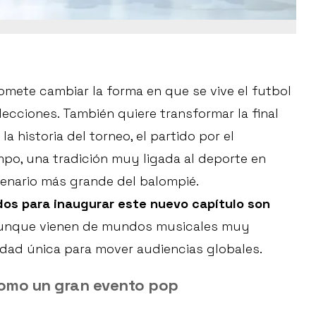
omete cambiar la forma en que se vive el futbol
ecciones. También quiere transformar la final
a historia del torneo, el partido por el
po, una tradición muy ligada al deporte en
cenario más grande del balompié.
dos para inaugurar este nuevo capítulo son
aunque vienen de mundos musicales muy
idad única para mover audiencias globales.
como un gran evento pop