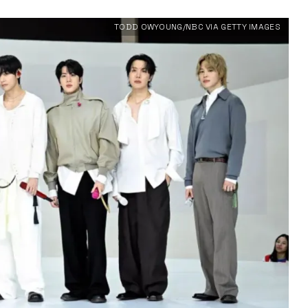
TODD OWYOUNG/NBC VIA GETTY IMAGES