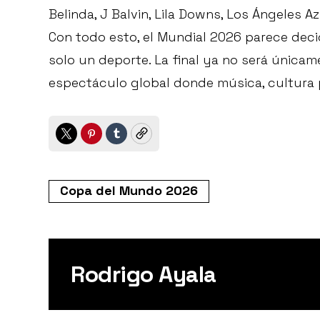
Belinda, J Balvin, Lila Downs, Los Ángeles A
Con todo esto, el Mundial 2026 parece decid
solo un deporte. La final ya no será única
espectáculo global donde música, cultura 
Twitter
Pinterest
Tumblr
Copy
Copa del Mundo 2026
Rodrigo Ayala