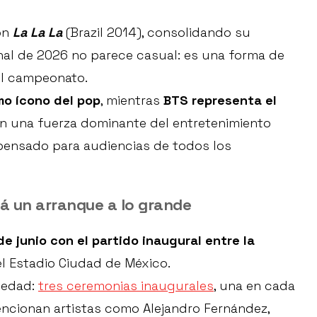
on
La La La
(Brazil 2014), consolidando su
final de 2026 no parece casual: es una forma de
el campeonato.
o ícono del pop
, mientras
BTS representa el
en una fuerza dominante del entretenimiento
 pensado para audiencias de todos los
á un arranque a lo grande
de junio con el partido inaugural entre la
l Estadio Ciudad de México.
vedad:
tres ceremonias inaugurales
, una en cada
mencionan artistas como Alejandro Fernández,