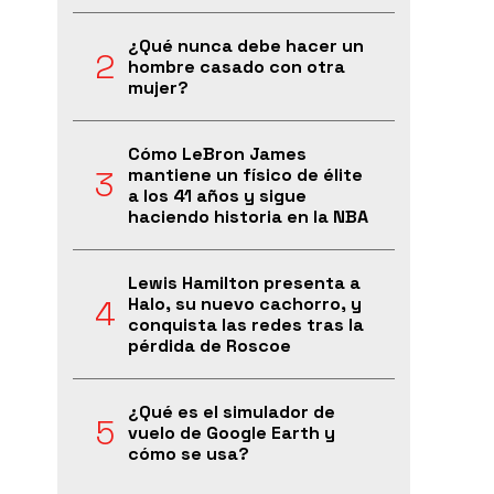
¿Qué nunca debe hacer un
hombre casado con otra
mujer?
Cómo LeBron James
mantiene un físico de élite
a los 41 años y sigue
haciendo historia en la NBA
Lewis Hamilton presenta a
Halo, su nuevo cachorro, y
conquista las redes tras la
pérdida de Roscoe
¿Qué es el simulador de
vuelo de Google Earth y
cómo se usa?