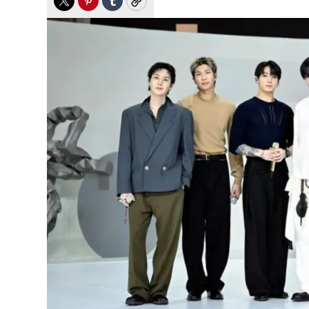
Twitter
Pinterest
Tumblr
Copy