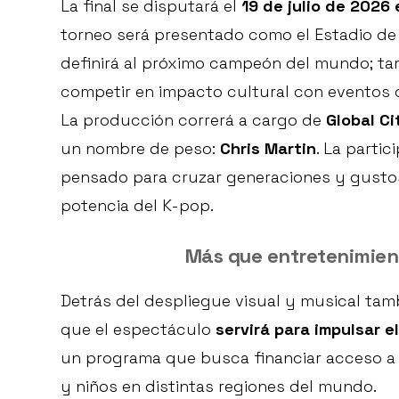
La final se disputará el
19 de julio de 2026
torneo será presentado como el Estadio de
definirá al próximo campeón del mundo; t
competir en impacto cultural con eventos 
La producción correrá a cargo de
Global Ci
un nombre de peso:
Chris Martin
. La parti
pensado para cruzar generaciones y gustos,
potencia del K-pop.
Más que entretenimien
Detrás del despliegue visual y musical tamb
que el espectáculo
servirá para impulsar el
un programa que busca financiar acceso a 
y niños en distintas regiones del mundo.