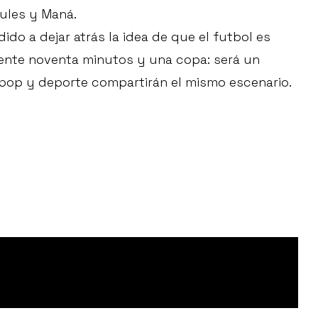
zules y Maná.
ido a dejar atrás la idea de que el futbol es
mente noventa minutos y una copa: será un
pop y deporte compartirán el mismo escenario.