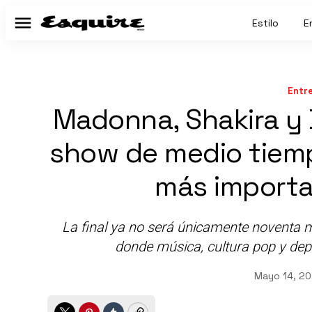
Estilo
E
Menú
Entr
Madonna, Shakira y 
show de medio tiemp
más importa
La final ya no será únicamente noventa m
donde música, cultura pop y dep
Mayo 14, 20