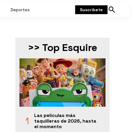
Deportes
Suscríbete
Mostrar
búsqueda
>> Top Esquire
Las películas más
taquilleras de 2026, hasta
el momento