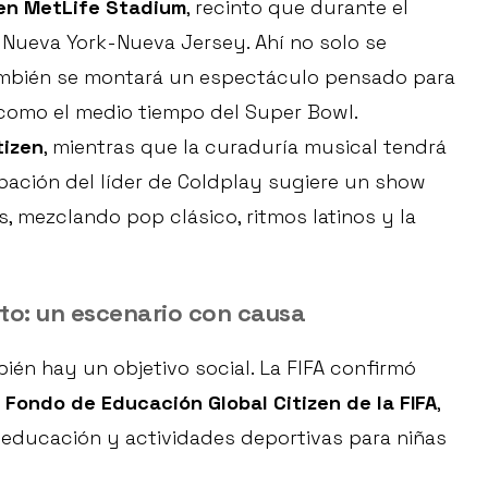
 en MetLife Stadium
, recinto que durante el
 Nueva York-Nueva Jersey. Ahí no solo se
ambién se montará un espectáculo pensado para
como el medio tiempo del Super Bowl.
tizen
, mientras que la curaduría musical tendrá
cipación del líder de Coldplay sugiere un show
 mezclando pop clásico, ritmos latinos y la
to: un escenario con causa
ién hay un objetivo social. La FIFA confirmó
Fondo de Educación Global Citizen de la FIFA
,
educación y actividades deportivas para niñas