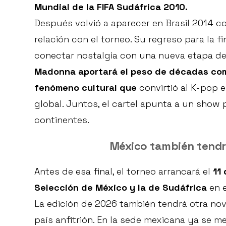
Mundial de la FIFA Sudáfrica 2010.
Después volvió a aparecer en Brasil 2014 c
relación con el torneo. Su regreso para la 
conectar nostalgia con una nueva etapa d
Madonna aportará el peso de décadas com
fenómeno cultural que
convirtió al K-pop 
global. Juntos, el cartel apunta a un show
continentes.
México también tendr
Antes de esa final, el torneo arrancará el
11 
Selección de México y la de Sudáfrica
en e
La edición de 2026 también tendrá otra no
país anfitrión. En la sede mexicana ya se 