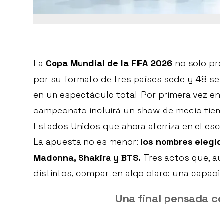
La
Copa Mundial de la FIFA 2026
no solo pr
por su formato de tres países sede y 48 sel
en un espectáculo total. Por primera vez en l
campeonato incluirá un show de medio tiem
Estados Unidos que ahora aterriza en el es
La apuesta no es menor:
los nombres elegi
Madonna, Shakira y BTS.
Tres actos que, 
distintos, comparten algo claro: una capac
Una final pensada 