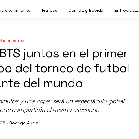
ntretenimiento
Fitness
Comida y Bebida
Entrevistas
etenimiento
BTS juntos en el primer
o del torneo de futbol
nte del mundo
inutos y una copa: será un espectáculo global
orte compartirán el mismo escenario.
26 •
Rodrigo Ayala