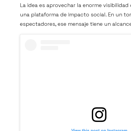
La idea es aprovechar la enorme visibilidad
una plataforma de impacto social. En un to
espectadores, ese mensaje tiene un alcance
View this post on Instagram