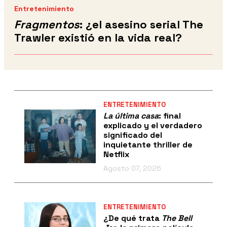
Entretenimiento
Fragmentos
: ¿el asesino serial The
Trawler existió en la vida real?
ENTRETENIMIENTO
La última casa
: final
explicado y el verdadero
significado del
inquietante thriller de
Netflix
Agosto 07, 2026
ENTRETENIMIENTO
¿De qué trata
The Bell