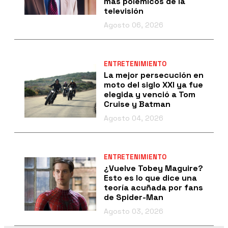
más polémicos de la
televisión
Agosto 06, 2026
ENTRETENIMIENTO
La mejor persecución en
moto del siglo XXI ya fue
elegida y venció a Tom
Cruise y Batman
Agosto 04, 2026
ENTRETENIMIENTO
¿Vuelve Tobey Maguire?
Esto es lo que dice una
teoría acuñada por fans
de Spider-Man
Agosto 03, 2026