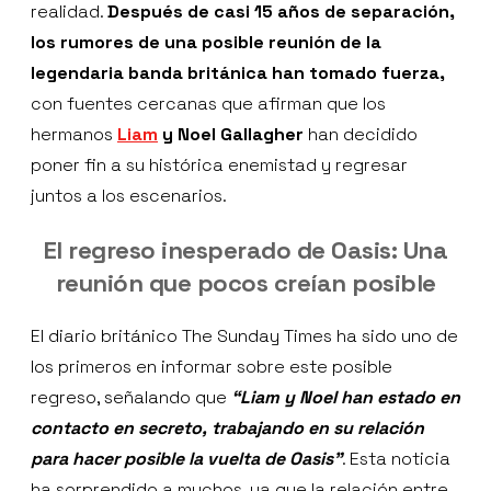
realidad.
Después de casi 15 años de separación,
los rumores de una posible reunión de la
legendaria banda británica han tomado fuerza,
con fuentes cercanas que afirman que los
hermanos
Liam
y Noel Gallagher
han decidido
poner fin a su histórica enemistad y regresar
juntos a los escenarios.
El regreso inesperado de Oasis: Una
reunión que pocos creían posible
El diario británico The Sunday Times ha sido uno de
los primeros en informar sobre este posible
regreso, señalando que
“Liam y Noel han estado en
contacto en secreto, trabajando en su relación
para hacer posible la vuelta de Oasis”
. Esta noticia
ha sorprendido a muchos, ya que la relación entre