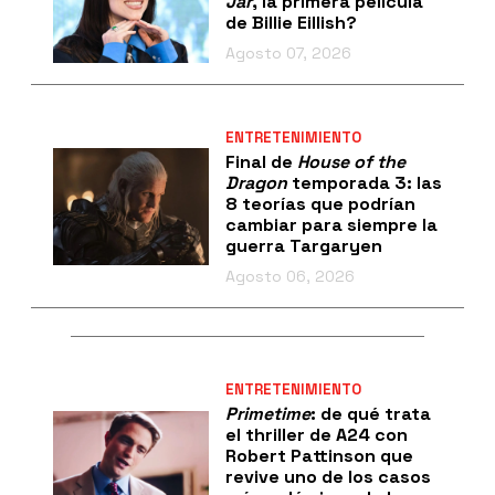
Jar
, la primera película
de Billie Eillish?
Agosto 07, 2026
ENTRETENIMIENTO
Final de
House of the
Dragon
temporada 3: las
8 teorías que podrían
cambiar para siempre la
guerra Targaryen
Agosto 06, 2026
ENTRETENIMIENTO
Primetime
: de qué trata
el thriller de A24 con
Robert Pattinson que
revive uno de los casos