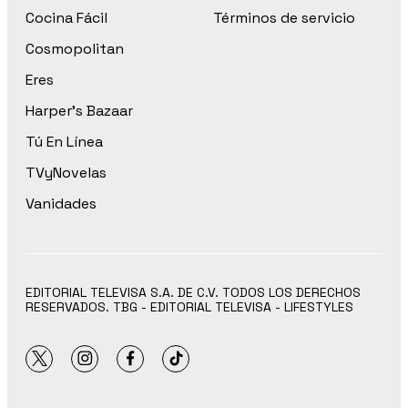
Cocina Fácil
Términos de servicio
Cosmopolitan
Eres
Harper’s Bazaar
Tú En Línea
TVyNovelas
Vanidades
EDITORIAL TELEVISA S.A. DE C.V. TODOS LOS DERECHOS
RESERVADOS. TBG - EDITORIAL TELEVISA - LIFESTYLES
twitter
instagram
facebook
tiktok