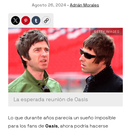
Agosto 26, 2024 •
Adrián Morales
Twitter
Pinterest
Tumblr
Copy
GETTY IMAGES
La esperada reunión de Oasis
Lo que durante años parecía un sueño imposible
para los fans de
Oasis
, ahora podría hacerse