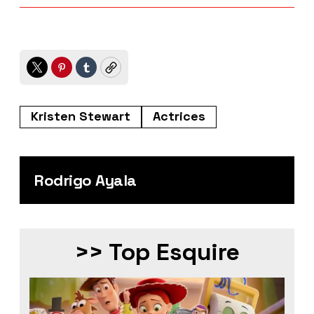
Twitter
Pinterest
Tumblr
Copy
Kristen Stewart
Actrices
Rodrigo Ayala
>> Top Esquire