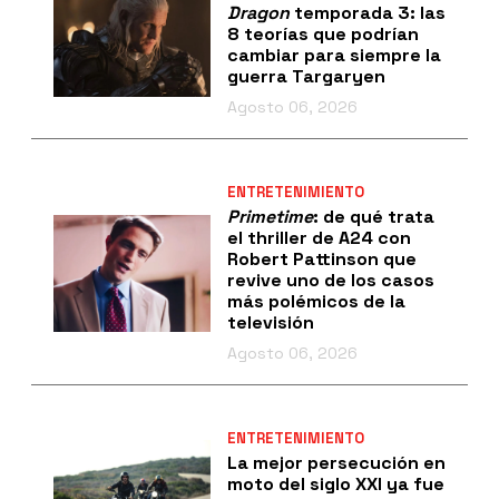
Dragon
temporada 3: las
8 teorías que podrían
cambiar para siempre la
guerra Targaryen
Agosto 06, 2026
ENTRETENIMIENTO
Primetime
: de qué trata
el thriller de A24 con
Robert Pattinson que
revive uno de los casos
más polémicos de la
televisión
Agosto 06, 2026
ENTRETENIMIENTO
La mejor persecución en
moto del siglo XXI ya fue