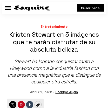
Suscríbete
Menú
Entretenimiento
Kristen Stewart en 5 imágenes
que te harán disfrutar de su
absoluta belleza
Stewart ha logrado conquistar tanto a
Hollywood como a la industria fashion con
una presencia magnética que la distingue de
cualquier otra estrella.
Abril 21, 2025 •
Rodrigo Ayala
Twitter
Pinterest
Tumblr
Copy