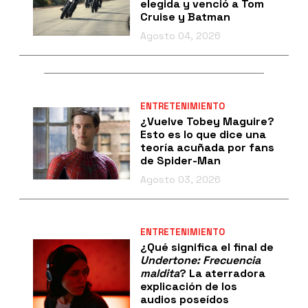
elegida y venció a Tom
Cruise y Batman
Agosto 04, 2026
ENTRETENIMIENTO
¿Vuelve Tobey Maguire?
Esto es lo que dice una
teoría acuñada por fans
de Spider-Man
Agosto 03, 2026
ENTRETENIMIENTO
¿Qué significa el final de
Undertone: Frecuencia
maldita
? La aterradora
explicación de los
audios poseídos