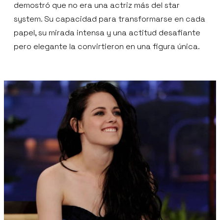
demostró que no era una actriz más del star
system. Su capacidad para transformarse en cada
papel, su mirada intensa y una actitud desafiante
pero elegante la convirtieron en una figura única.