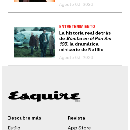
Agosto 03, 2026
ENTRETENIMIENTO
La historia real detrás
de
Bomba en el Pan Am
103
, la dramática
miniserie de Netflix
Agosto 03, 2026
Descubre más
Revista
Estilo
App Store