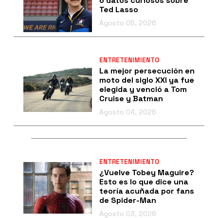
6 datos curiosos sobre
Ted Lasso
Agosto 05, 2026
ENTRETENIMIENTO
La mejor persecución en
moto del siglo XXI ya fue
elegida y venció a Tom
Cruise y Batman
Agosto 04, 2026
ENTRETENIMIENTO
¿Vuelve Tobey Maguire?
Esto es lo que dice una
teoría acuñada por fans
de Spider-Man
Agosto 03, 2026