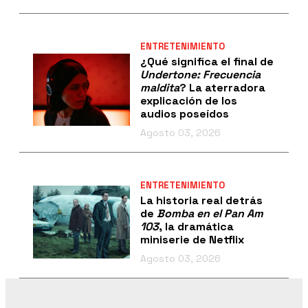
ENTRETENIMIENTO
¿Qué significa el final de
Undertone: Frecuencia
maldita
? La aterradora
explicación de los
audios poseídos
Agosto 03, 2026
ENTRETENIMIENTO
La historia real detrás
de
Bomba en el Pan Am
103
, la dramática
miniserie de Netflix
Agosto 03, 2026