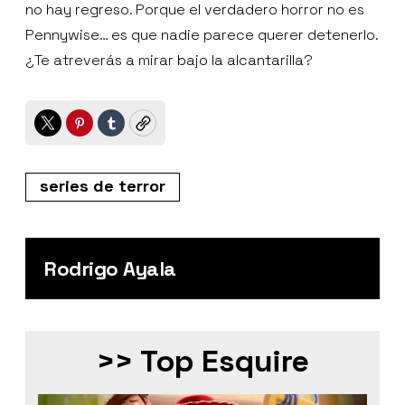
no hay regreso. Porque el verdadero horror no es
Pennywise… es que nadie parece querer detenerlo.
¿Te atreverás a mirar bajo la alcantarilla?
Twitter
Pinterest
Tumblr
Copy
series de terror
Rodrigo Ayala
>> Top Esquire