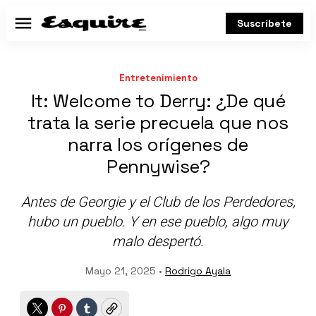
Suscríbete
Menú
Entretenimiento
It: Welcome to Derry: ¿De qué
trata la serie precuela que nos
narra los orígenes de
Pennywise?
Antes de Georgie y el Club de los Perdedores,
hubo un pueblo. Y en ese pueblo, algo muy
malo despertó.
Mayo 21, 2025 •
Rodrigo Ayala
Twitter
Pinterest
Tumblr
Copy