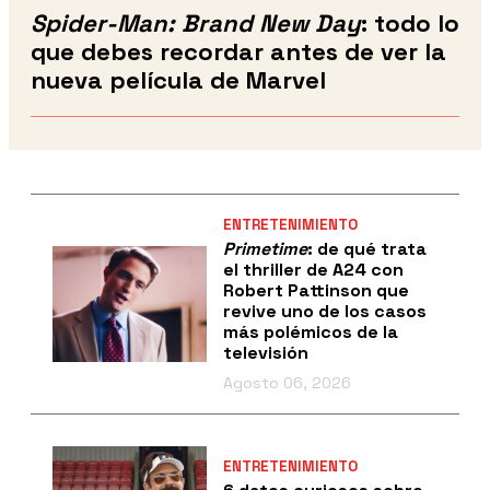
Spider-Man: Brand New Day
: todo lo
que debes recordar antes de ver la
nueva película de Marvel
ENTRETENIMIENTO
Primetime
: de qué trata
el thriller de A24 con
Robert Pattinson que
revive uno de los casos
más polémicos de la
televisión
Agosto 06, 2026
ENTRETENIMIENTO