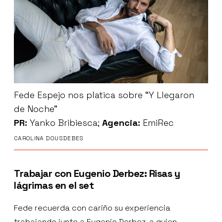
Fede Espejo nos platica sobre “Y Llegaron
de Noche”
PR:
Yanko Bribiesca;
Agencia:
EmiRec
CAROLINA DOUSDEBES
Trabajar con Eugenio Derbez: Risas y
lágrimas en el set
Fede recuerda con cariño su experiencia
trabajando junto a Eugenio Derbez, a quien