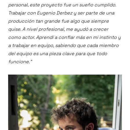
personal, este proyecto fue un sueño cumplido.
Trabajar con Eugenio Derbez y ser parte de una
producción tan grande fue algo que siempre
quise. A nivel profesional, me ayudó a crecer
como actor. Aprendí a confiar más en mi instinto y
a trabajar en equipo, sabiendo que cada miembro
del equipo es una pieza clave para que todo
funcione.”