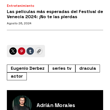
Entretenimiento
Las películas más esperadas del Festival de
Venecia 2024: ¡No te las pierdas
Agosto 26, 2024
Twitter
Pinterest
Tumblr
Copy
Eugenio Derbez
series tv
dracula
actor
Adrián Morales