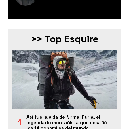
Editor Digital de Esquire México.
>> Top Esquire
Así fue la vida de Nirmal Purja, el
legendario montañista que desafió
los 14 ochomiles del mundo