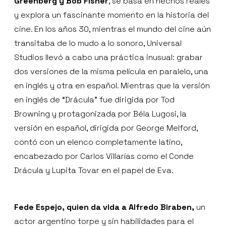
Greenberg y Bob Fisher
, se basa en hechos reales
y explora un fascinante momento en la historia del
cine. En los años 30, mientras el mundo del cine aún
transitaba de lo mudo a lo sonoro, Universal
Studios llevó a cabo una práctica inusual: grabar
dos versiones de la misma película en paralelo, una
en inglés y otra en español. Mientras que la versión
en inglés de “Drácula” fue dirigida por Tod
Browning y protagonizada por Béla Lugosi, la
versión en español, dirigida por George Melford,
contó con un elenco completamente latino,
encabezado por Carlos Villarías como el Conde
Drácula y Lupita Tovar en el papel de Eva.
Fede Espejo, quien da vida a Alfredo Biraben,
un
actor argentino torpe y sin habilidades para el