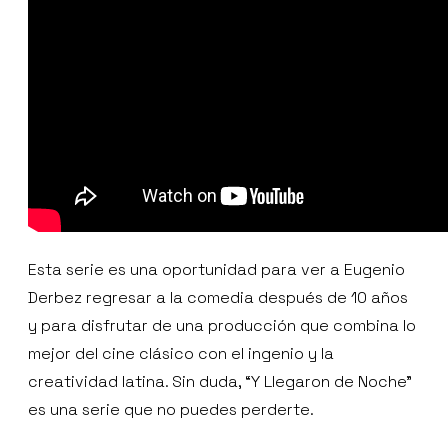
Esta serie es una oportunidad para ver a Eugenio
Derbez regresar a la comedia después de 10 años
y para disfrutar de una producción que combina lo
mejor del cine clásico con el ingenio y la
creatividad latina. Sin duda, “Y Llegaron de Noche”
es una serie que no puedes perderte.