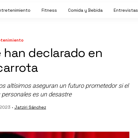
ntretenimiento
Fitness
Comida y Bebida
Entrevistas
etenimiento
 han declarado en
arrota
os altísimos aseguran un futuro prometedor si el
 personales es un desastre
 2023 •
Jatziri Sánchez