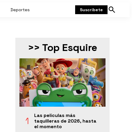
Deportes
Suscríbete
Mostrar
búsqueda
>> Top Esquire
Las películas más
taquilleras de 2026, hasta
el momento