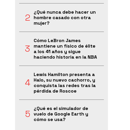
¿Qué nunca debe hacer un
hombre casado con otra
mujer?
Cómo LeBron James
mantiene un físico de élite
a los 41 años y sigue
haciendo historia en la NBA
Lewis Hamilton presenta a
Halo, su nuevo cachorro, y
conquista las redes tras la
pérdida de Roscoe
¿Qué es el simulador de
vuelo de Google Earth y
cómo se usa?