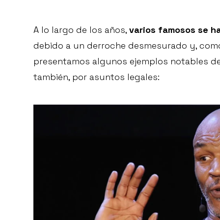
A lo largo de los años,
varios famosos se h
debido a un derroche desmesurado y, como 
presentamos algunos ejemplos notables de
también, por asuntos legales: