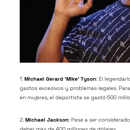
1.
Michael Gerard ‘Mike’ Tyson
: El legendar
gastos excesivos y problemas legales. Para
en mujeres, el deportista se gastó 500 mill
2.
Michael Jackson
: Pese a ser considerado 
deber más de 400 millones de dólares.