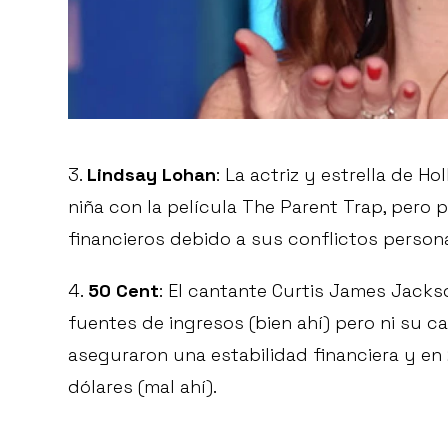
3.
Lindsay Lohan
: La actriz y estrella de 
niña con la película The Parent Trap, pero 
financieros debido a sus conflictos persona
4.
50 Cent
: El cantante Curtis James Jacks
fuentes de ingresos (bien ahí) pero ni su c
aseguraron una estabilidad financiera y en
dólares (mal ahí).