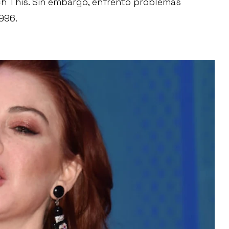
uch This. Sin embargo, enfrentó problemas
996.