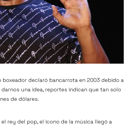
io boxeador declaró bancarrota en 2003 debido a
 darnos una idea, reportes indican que tan solo
ones de dólares.
el rey del pop, el icono de la música llegó a