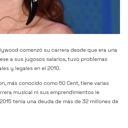
Hollywood comenzó su carrera desde que era una
pese a sus jugosos salarios, tuvo problemas
les y legales en el 2010.
on, más conocido como 50 Cent, tiene varias
arrera musical ni sus emprendimientos le
 2015 tenía una deuda de más de 32 millones de