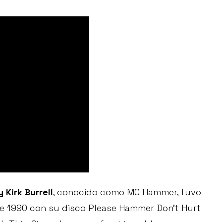
Kirk Burrell
, conocido como MC Hammer, tuvo
de 1990 con su disco Please Hammer Don’t Hurt