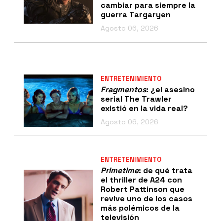
cambiar para siempre la
guerra Targaryen
Agosto 06, 2026
ENTRETENIMIENTO
Fragmentos
: ¿el asesino
serial The Trawler
existió en la vida real?
Agosto 06, 2026
ENTRETENIMIENTO
Primetime
: de qué trata
el thriller de A24 con
Robert Pattinson que
revive uno de los casos
más polémicos de la
televisión