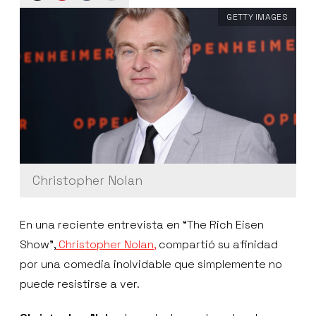
GETTY IMAGES
Christopher Nolan
En una reciente entrevista en “The Rich Eisen
Show”,
Christopher Nolan,
compartió su afinidad
por una comedia inolvidable que simplemente no
puede resistirse a ver.