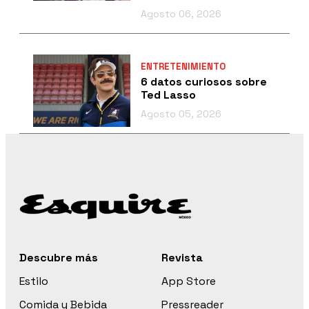
Agosto 06, 2026
ENTRETENIMIENTO
6 datos curiosos sobre
Ted Lasso
Agosto 05, 2026
Descubre más
Revista
Estilo
App Store
Comida y Bebida
Pressreader