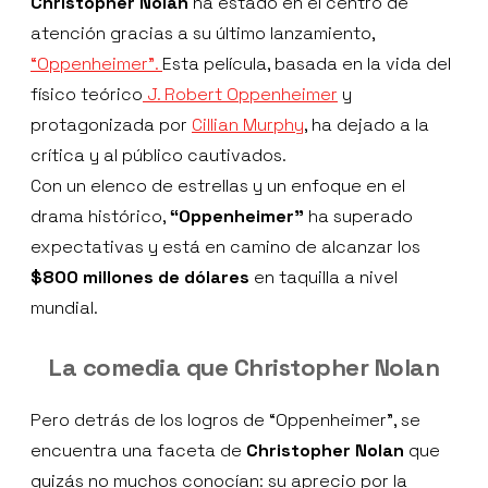
Christopher Nolan
ha estado en el centro de
atención gracias a su último lanzamiento,
“Oppenheimer”.
Esta película, basada en la vida del
físico teórico
J. Robert Oppenheimer
y
protagonizada por
Cillian Murphy
, ha dejado a la
crítica y al público cautivados.
Con un elenco de estrellas y un enfoque en el
drama histórico,
“Oppenheimer”
ha superado
expectativas y está en camino de alcanzar los
$800 millones de dólares
en taquilla a nivel
mundial.
La comedia que Christopher Nolan
Pero detrás de los logros de “Oppenheimer”, se
encuentra una faceta de
Christopher Nolan
que
quizás no muchos conocían: su aprecio por la