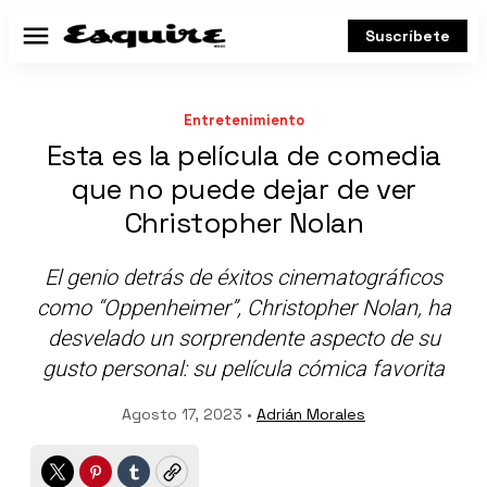
Suscríbete
Menú
Entretenimiento
Esta es la película de comedia
que no puede dejar de ver
Christopher Nolan
El genio detrás de éxitos cinematográficos
como “Oppenheimer”, Christopher Nolan, ha
desvelado un sorprendente aspecto de su
gusto personal: su película cómica favorita
Agosto 17, 2023 •
Adrián Morales
Twitter
Pinterest
Tumblr
Copy