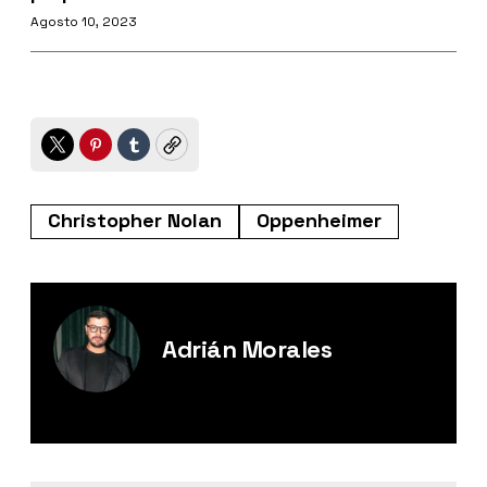
Agosto 10, 2023
Twitter
Pinterest
Tumblr
Copy
Christopher Nolan
Oppenheimer
Adrián Morales
Editor Digital de Esquire México.