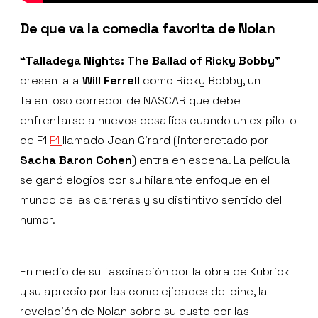
De que va la comedia favorita de Nolan
“Talladega Nights: The Ballad of Ricky Bobby”
presenta a
Will Ferrell
como Ricky Bobby, un
talentoso corredor de NASCAR que debe
enfrentarse a nuevos desafíos cuando un ex piloto
de F1
F1
llamado Jean Girard (interpretado por
Sacha Baron Cohen
) entra en escena. La película
se ganó elogios por su hilarante enfoque en el
mundo de las carreras y su distintivo sentido del
humor.
En medio de su fascinación por la obra de Kubrick
y su aprecio por las complejidades del cine, la
revelación de Nolan sobre su gusto por las