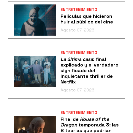
ENTRETENIMIENTO
Películas que hicieron
huir al público del cine
Agosto 07, 2026
ENTRETENIMIENTO
La última casa
: final
explicado y el verdadero
significado del
inquietante thriller de
Netflix
Agosto 07, 2026
ENTRETENIMIENTO
Final de
House of the
Dragon
temporada 3: las
8 teorías que podrían