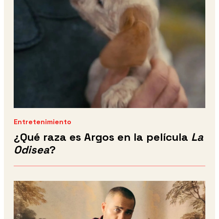
Entretenimiento
¿Qué raza es Argos en la película
La
Odisea
?