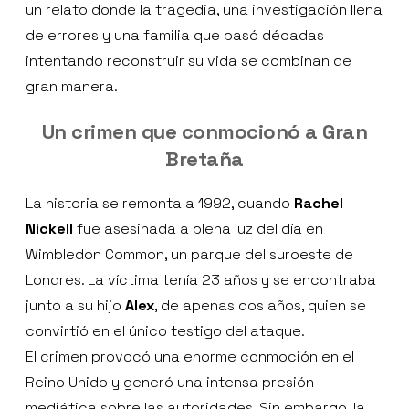
un relato donde la tragedia, una investigación llena
de errores y una familia que pasó décadas
intentando reconstruir su vida se combinan de
gran manera.
Un crimen que conmocionó a Gran
Bretaña
La historia se remonta a 1992, cuando
Rachel
Nickell
fue asesinada a plena luz del día en
Wimbledon Common, un parque del suroeste de
Londres. La víctima tenía 23 años y se encontraba
junto a su hijo
Alex
, de apenas dos años, quien se
convirtió en el único testigo del ataque.
El crimen provocó una enorme conmoción en el
Reino Unido y generó una intensa presión
mediática sobre las autoridades. Sin embargo, la