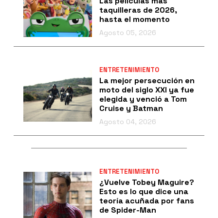
Las películas más
taquilleras de 2026,
hasta el momento
Agosto 05, 2026
ENTRETENIMIENTO
La mejor persecución en
moto del siglo XXI ya fue
elegida y venció a Tom
Cruise y Batman
Agosto 04, 2026
ENTRETENIMIENTO
¿Vuelve Tobey Maguire?
Esto es lo que dice una
teoría acuñada por fans
de Spider-Man