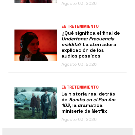
Agosto 03, 2026
ENTRETENIMIENTO
¿Qué significa el final de
Undertone: Frecuencia
maldita
? La aterradora
explicación de los
audios poseídos
Agosto 03, 2026
ENTRETENIMIENTO
La historia real detrás
de
Bomba en el Pan Am
103
, la dramática
miniserie de Netflix
Agosto 03, 2026