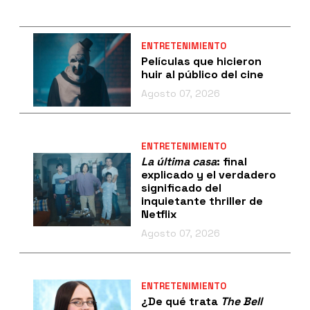
ENTRETENIMIENTO
Películas que hicieron
huir al público del cine
Agosto 07, 2026
ENTRETENIMIENTO
La última casa
: final
explicado y el verdadero
significado del
inquietante thriller de
Netflix
Agosto 07, 2026
ENTRETENIMIENTO
¿De qué trata
The Bell