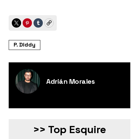
Twitter
Pinterest
Tumblr
Copy
P. Diddy
Adrián Morales
Editor Digital de Esquire México.
>> Top Esquire