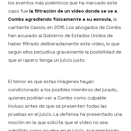
los eventos más polémicos que ha marcado este
caso fue
la filtración de un video donde se ve a
Combs agrediendo físicamente a su exnovia
, la
cantante Cassie, en 2016. Los abogados de Combs
han acusado al Gobierno de Estados Unidos de
haber filtrado deliberadamente este video, lo que
según ellos perjudica gravemente la posibilidad de
que el rapero tenga un juicio justo.
El temor es que estas imágenes hayan
condicionado a los posibles miembros del jurado,
quienes podrían ver a Combs como culpable
incluso antes de que se presenten todas las
pruebas en el juicio. La defensa ha presentado una
moción en la que solicita que el video no sea
admitido como prueba en el juicio, argumentando