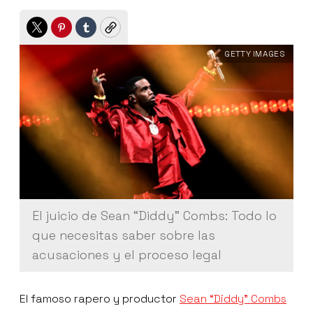
Twitter
Pinterest
Tumblr
Copy
GETTY IMAGES
El juicio de Sean “Diddy” Combs: Todo lo
que necesitas saber sobre las
acusaciones y el proceso legal
El famoso rapero y productor
Sean “Diddy” Combs