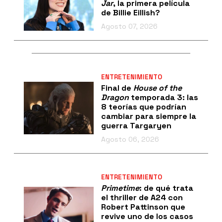
Jar
, la primera película
de Billie Eillish?
Agosto 07, 2026
ENTRETENIMIENTO
Final de
House of the
Dragon
temporada 3: las
8 teorías que podrían
cambiar para siempre la
guerra Targaryen
Agosto 06, 2026
ENTRETENIMIENTO
Primetime
: de qué trata
el thriller de A24 con
Robert Pattinson que
revive uno de los casos