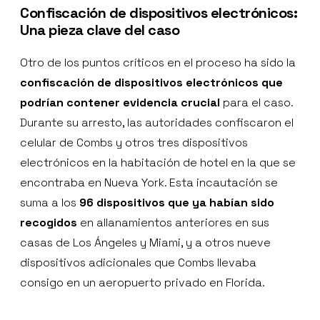
Confiscación de dispositivos electrónicos:
Una pieza clave del caso
Otro de los puntos críticos en el proceso ha sido la
confiscación de dispositivos electrónicos que
podrían contener evidencia crucial
para el caso.
Durante su arresto, las autoridades confiscaron el
celular de Combs y otros tres dispositivos
electrónicos en la habitación de hotel en la que se
encontraba en Nueva York. Esta incautación se
suma a los
96 dispositivos que ya habían sido
recogidos
en allanamientos anteriores en sus
casas de Los Ángeles y Miami, y a otros nueve
dispositivos adicionales que Combs llevaba
consigo en un aeropuerto privado en Florida.