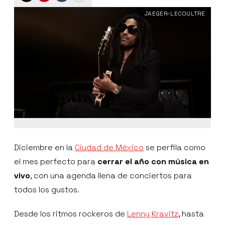
JAEGER-LECOULTRE
Diciembre en la
Ciudad de México
se perfila como
el mes perfecto para
cerrar el año con música en
vivo
, con una agenda llena de conciertos para
todos los gustos.
Desde los ritmos rockeros de
Lenny Kravitz
, hasta