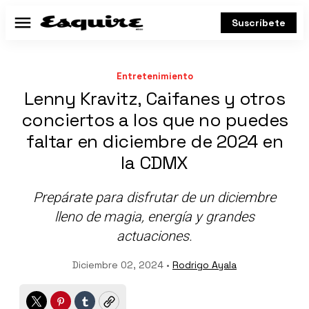
Suscríbete
Menú
Entretenimiento
Lenny Kravitz, Caifanes y otros
conciertos a los que no puedes
faltar en diciembre de 2024 en
la CDMX
Prepárate para disfrutar de un diciembre
lleno de magia, energía y grandes
actuaciones.
Diciembre 02, 2024 •
Rodrigo Ayala
Twitter
Pinterest
Tumblr
Copy