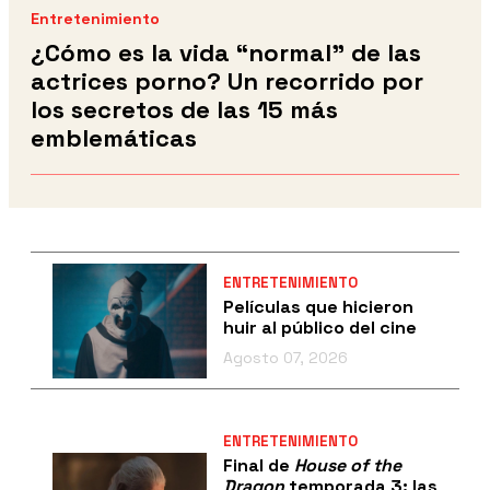
Entretenimiento
¿Cómo es la vida “normal” de las
actrices porno? Un recorrido por
los secretos de las 15 más
emblemáticas
ENTRETENIMIENTO
Películas que hicieron
huir al público del cine
Agosto 07, 2026
ENTRETENIMIENTO
Final de
House of the
Dragon
temporada 3: las