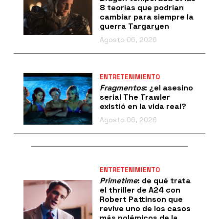
8 teorías que podrían
cambiar para siempre la
guerra Targaryen
Agosto 06, 2026
ENTRETENIMIENTO
Fragmentos
: ¿el asesino
serial The Trawler
existió en la vida real?
Agosto 06, 2026
ENTRETENIMIENTO
Primetime
: de qué trata
el thriller de A24 con
Robert Pattinson que
revive uno de los casos
más polémicos de la