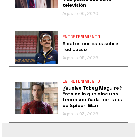
televisión
Agosto 06, 2026
ENTRETENIMIENTO
6 datos curiosos sobre
Ted Lasso
Agosto 05, 2026
ENTRETENIMIENTO
¿Vuelve Tobey Maguire?
Esto es lo que dice una
teoría acuñada por fans
de Spider-Man
Agosto 03, 2026