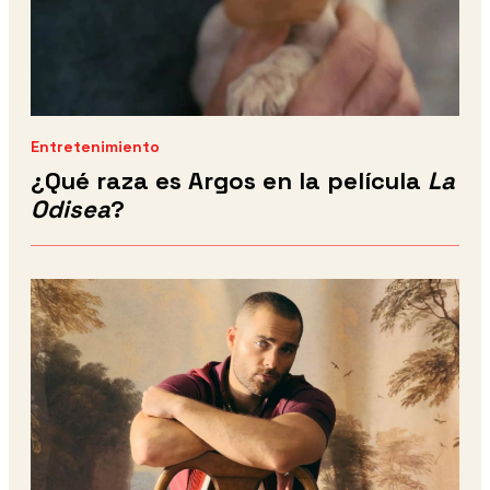
Entretenimiento
¿Qué raza es Argos en la película
La
Odisea
?