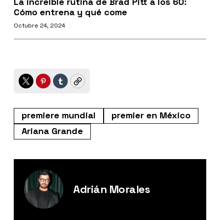
La increíble rutina de Brad Pitt a los 60:
Cómo entrena y qué come
Octubre 24, 2024
Twitter
Pinterest
Tumblr
Copy
premiere mundial
premier en México
Ariana Grande
Adrián Morales
Editor Digital de Esquire México.