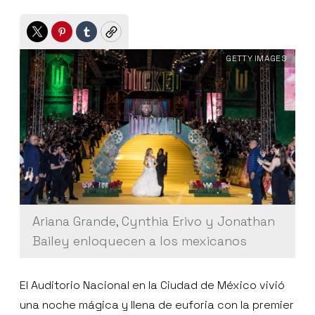
Twitter
Pinterest
Tumblr
Copy
GETTY IMAGES
Ariana Grande, Cynthia Erivo y Jonathan
Bailey enloquecen a los mexicanos
El Auditorio Nacional en la Ciudad de México vivió
una noche mágica y llena de euforia con la premier