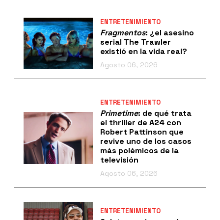
ENTRETENIMIENTO
Fragmentos
: ¿el asesino
serial The Trawler
existió en la vida real?
Agosto 06, 2026
ENTRETENIMIENTO
Primetime
: de qué trata
el thriller de A24 con
Robert Pattinson que
revive uno de los casos
más polémicos de la
televisión
Agosto 06, 2026
ENTRETENIMIENTO