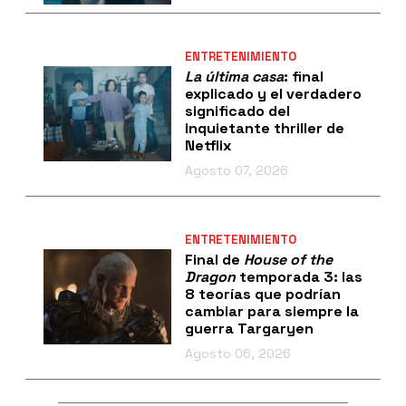
ENTRETENIMIENTO
La última casa
: final
explicado y el verdadero
significado del
inquietante thriller de
Netflix
Agosto 07, 2026
ENTRETENIMIENTO
Final de
House of the
Dragon
temporada 3: las
8 teorías que podrían
cambiar para siempre la
guerra Targaryen
Agosto 06, 2026