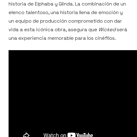
historia de Elphaba y Glinda. La combinación de un
elenco talentoso, una historia llena de emoción y
un equipo de producción comprometido con dar
vida a esta icónica obra, asegura que
Wicked
será
una experiencia memorable para los cinéfilos.