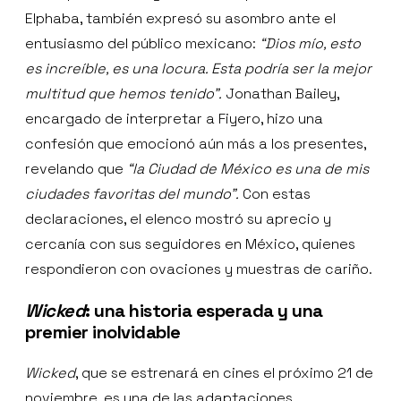
Elphaba, también expresó su asombro ante el
entusiasmo del público mexicano:
“Dios mío, esto
es increíble, es una locura. Esta podría ser la mejor
multitud que hemos tenido”.
Jonathan Bailey,
encargado de interpretar a Fiyero, hizo una
confesión que emocionó aún más a los presentes,
revelando que
“la Ciudad de México es una de mis
ciudades favoritas del mundo”.
Con estas
declaraciones, el elenco mostró su aprecio y
cercanía con sus seguidores en México, quienes
respondieron con ovaciones y muestras de cariño.
Wicked
: una historia esperada y una
premier inolvidable
Wicked
, que se estrenará en cines el próximo 21 de
noviembre, es una de las adaptaciones