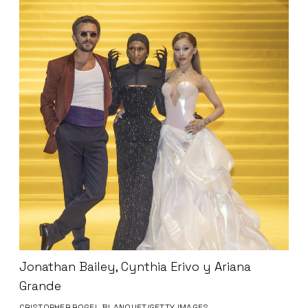
Jonathan Bailey, Cynthia Erivo y Ariana
Grande
CRISTOPHER ROGEL BLANQUET/GETTY IMAGES