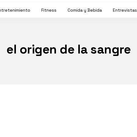
ntretenimiento
Fitness
Comida y Bebida
Entrevistas
el origen de la sangre