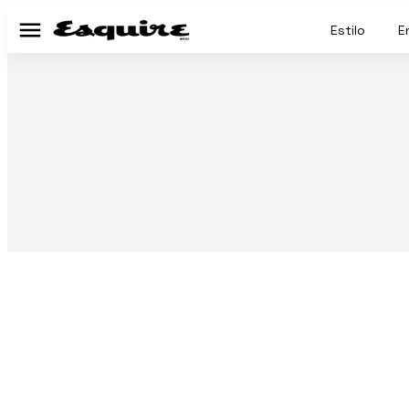
Estilo
E
Menú