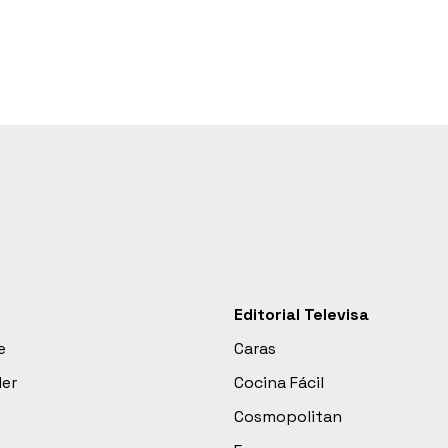
Editorial Televisa
e
Caras
der
Cocina Fácil
Cosmopolitan