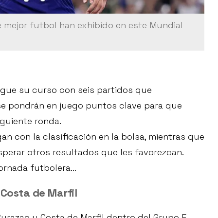
 mejor futbol han exhibido en este Mundial
sigue su curso con seis partidos que
 se pondrán en juego puntos clave para que
iguiente ronda.
an con la clasificación en la bolsa, mientras que
sperar otros resultados que les favorezcan.
ornada futbolera…
Costa de Marfil
urazao y Costa de Marfil dentro del Grupo E.