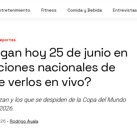
ntretenimiento
Fitness
Comida y Bebida
Entrevistas
eportes
egan hoy 25 de junio en
cciones nacionales de
e verlos en vivo?
zan y los que se despiden de la Copa del Mundo
2026.
026 •
Rodrigo Ayala