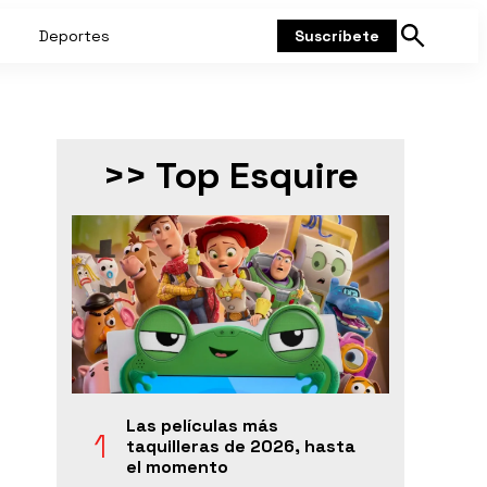
Deportes
Suscríbete
Mostrar
búsqueda
>> Top Esquire
Las películas más
taquilleras de 2026, hasta
el momento