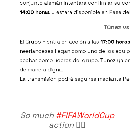
conjunto alemán intentará confirmar su cond
14:00 horas
y estará disponible en Pase de
Túnez vs
El Grupo F entra en acción a las
17:00 hora
neerlandeses llegan como uno de los equip
acabar como líderes del grupo. Túnez ya es
de manera digna.
La transmisión podrá seguirse mediante Pa
So much
#FIFAWorldCup
action 😮‍💨