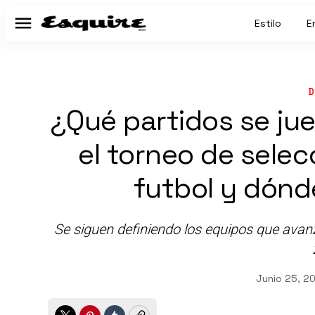
Estilo
E
Menú
D
¿Qué partidos se ju
el torneo de sele
futbol y dónd
Se siguen definiendo los equipos que avan
Junio 25, 2