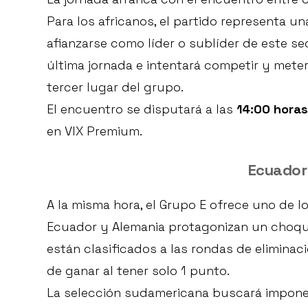
Para los africanos, el partido representa 
afianzarse como líder o sublíder de este sec
última jornada e intentará competir y mete
tercer lugar del grupo.
El encuentro se disputará a las
14:00 horas
en VIX Premium.
Ecuador
A la misma hora, el Grupo E ofrece uno de l
Ecuador y Alemania protagonizan un choque
están clasificados a las rondas de eliminac
de ganar al tener solo 1 punto.
La selección sudamericana buscará imponer