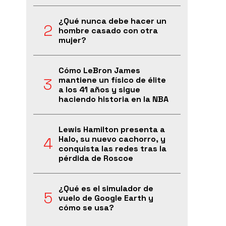
¿Qué nunca debe hacer un
hombre casado con otra
mujer?
Cómo LeBron James
mantiene un físico de élite
a los 41 años y sigue
haciendo historia en la NBA
Lewis Hamilton presenta a
Halo, su nuevo cachorro, y
conquista las redes tras la
pérdida de Roscoe
¿Qué es el simulador de
vuelo de Google Earth y
cómo se usa?