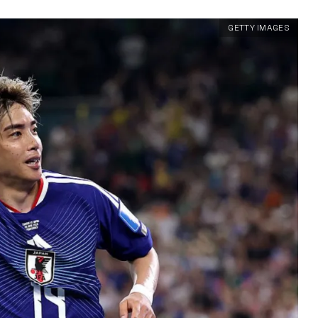
GETTY IMAGES