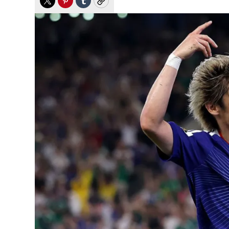
Twitter
Pinterest
Tumblr
Copy