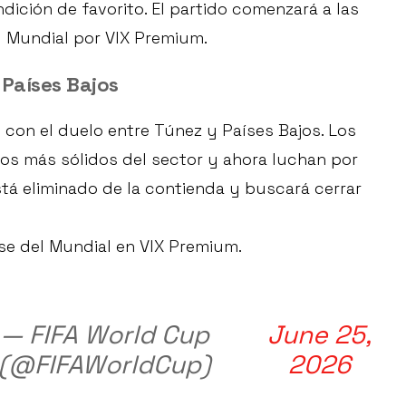
ición de favorito. El partido comenzará a las
l Mundial por VIX Premium.
 Países Bajos
s
con el duelo entre Túnez y Países Bajos. Los
os más sólidos del sector y ahora luchan por
tá eliminado de la contienda y buscará cerrar
se del Mundial en VIX Premium.
— FIFA World Cup
June 25,
(@FIFAWorldCup)
2026