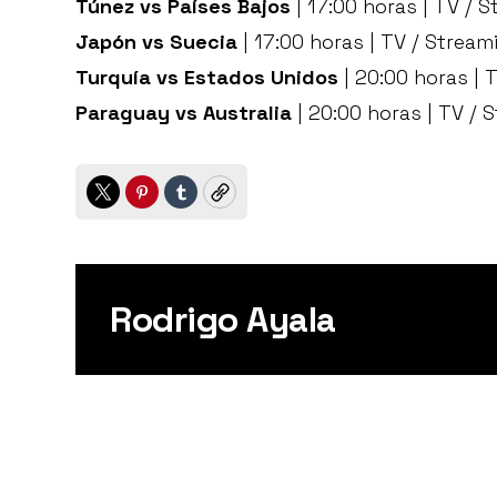
Túnez vs Países Bajos
| 17:00 horas | TV / 
Japón vs Suecia
| 17:00 horas | TV / Strea
Turquía vs Estados Unidos
| 20:00 horas | 
Paraguay vs Australia
| 20:00 horas | TV /
Twitter
Pinterest
Tumblr
Copy
Rodrigo Ayala