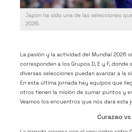
Japón ha sido una de las selecciones que
2026.
La pasión y la actividad del Mundial 2026 
corresponden a los Grupos D, E y F, donde
diversas selecciones puedan avanzar a la s
En esta última jornada hay equipos que lleg
otros tienen la misión de sumar puntos y e
Veamos los encuentros que nos dará esta j
Curazao vs 
La jornada arranca con el encuentro entre C