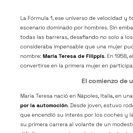
La Fórmula 1, ese universo de velocidad y 
escenario dominado por hombres. Sin emba
todas las barreras, desafiando no solo a l
consideraba impensable que una mujer pudi
nombre:
María Teresa de Filippis
. En 1958, 
convertirse en la primera mujer en participa
El comienzo de 
María Teresa nació en Nápoles, Italia, en un
por la automoción
. Desde joven, estuvo rod
que encendió su interés por los coches y la
su primera carrera al volante de un modesto