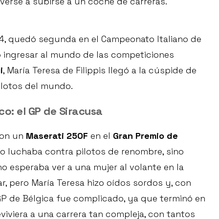
reverse a subirse a un coche de carreras.
54, quedó segunda en el Campeonato Italiano de
ó ingresar al mundo de las competiciones
i
, María Teresa de Filippis llegó a la cúspide de
ilotos del mundo.
co: el GP de Siracusa
 con un
Maserati 250F
en el
Gran Premio de
lo luchaba contra pilotos de renombre, sino
o esperaba ver a una mujer al volante en la
egar, pero María Teresa hizo oídos sordos y, con
 GP de Bélgica fue complicado, ya que terminó en
viviera a una carrera tan compleja, con tantos