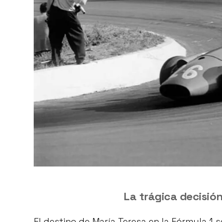
La trágica decisió
El destino de María Teresa en la Fórmula 1 