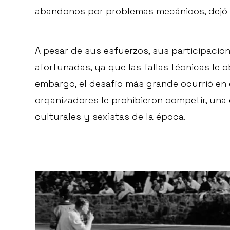
abandonos por problemas mecánicos, dejó c
A pesar de sus esfuerzos, sus participacio
afortunadas, ya que las fallas técnicas le
embargo, el desafío más grande ocurrió en 
organizadores le prohibieron competir, una 
culturales y sexistas de la época.