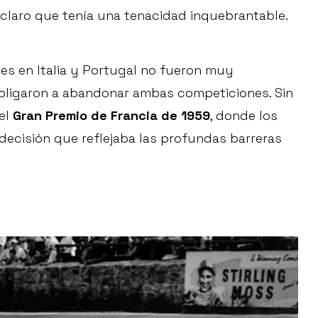
laro que tenía una tenacidad inquebrantable.
nes en Italia y Portugal no fueron muy
 obligaron a abandonar ambas competiciones. Sin
el
Gran Premio de Francia de 1959
, donde los
decisión que reflejaba las profundas barreras