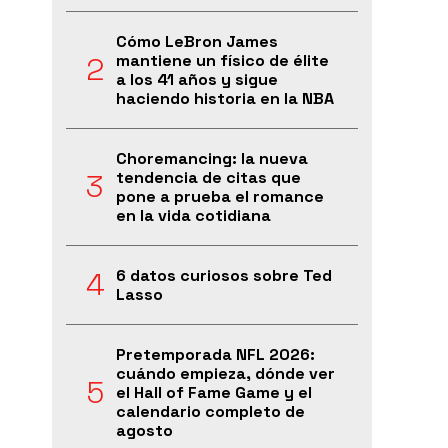
Cómo LeBron James
mantiene un físico de élite
a los 41 años y sigue
haciendo historia en la NBA
Choremancing: la nueva
tendencia de citas que
pone a prueba el romance
en la vida cotidiana
6 datos curiosos sobre Ted
Lasso
Pretemporada NFL 2026:
cuándo empieza, dónde ver
el Hall of Fame Game y el
calendario completo de
agosto