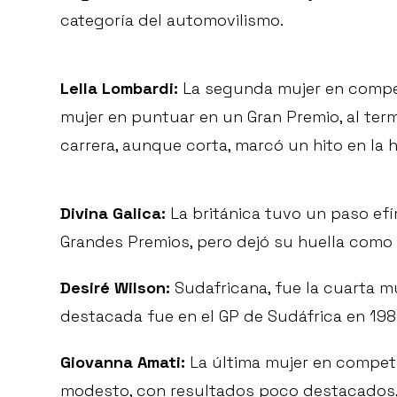
categoría del automovilismo.
Lella Lombardi:
La segunda mujer en competir
mujer en puntuar en un Gran Premio, al term
carrera, aunque corta, marcó un hito en la h
Divina Galica:
La británica tuvo un paso efí
Grandes Premios, pero dejó su huella como 
Desiré Wilson:
Sudafricana, fue la cuarta muj
destacada fue en el GP de Sudáfrica en 198
Giovanna Amati:
La última mujer en competi
modesto, con resultados poco destacados, p