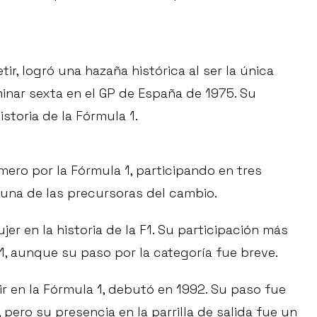
, logró una hazaña histórica al ser la única
inar sexta en el GP de España de 1975. Su
istoria de la Fórmula 1.
mero por la Fórmula 1, participando en tres
una de las precursoras del cambio.
er en la historia de la F1. Su participación más
1, aunque su paso por la categoría fue breve.
r en la Fórmula 1, debutó en 1992. Su paso fue
ero su presencia en la parrilla de salida fue un