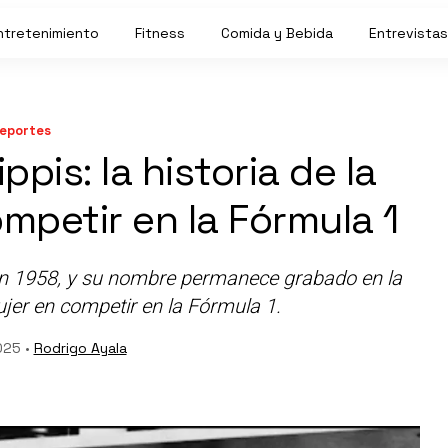
ntretenimiento
Fitness
Comida y Bebida
Entrevistas
eportes
ppis: la historia de la
mpetir en la Fórmula 1
 en 1958, y su nombre permanece grabado en la
jer en competir en la Fórmula 1.
025 •
Rodrigo Ayala