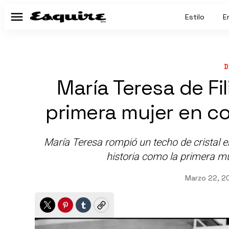
Estilo
E
Menú
D
María Teresa de Fili
primera mujer en co
María Teresa rompió un techo de cristal
historia como la primera mu
Marzo 22, 2
Twitter
Pinterest
Tumblr
Copy