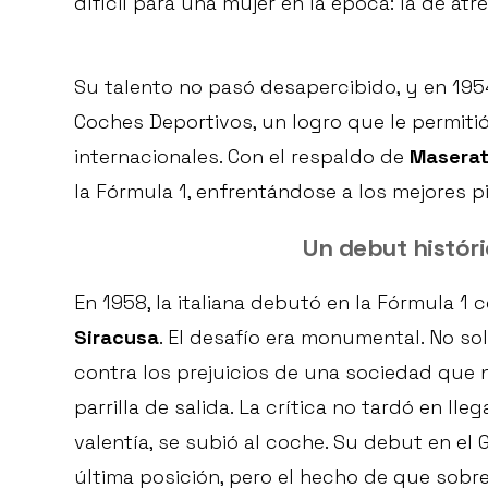
difícil para una mujer en la época: la de at
Su talento no pasó desapercibido, y en 19
Coches Deportivos, un logro que le permiti
internacionales. Con el respaldo de
Maserat
la Fórmula 1, enfrentándose a los mejores p
Un debut históri
En 1958, la italiana debutó en la Fórmula 1
Siracusa
. El desafío era monumental. No so
contra los prejuicios de una sociedad que n
parrilla de salida. La crítica no tardó en ll
valentía, se subió al coche. Su debut en el
última posición, pero el hecho de que sobre