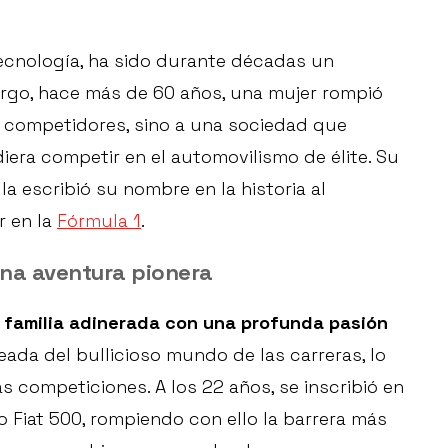
tecnología, ha sido durante décadas un
rgo, hace más de 60 años, una mujer rompió
os competidores, sino a una sociedad que
era competir en el automovilismo de élite. Su
ella escribió su nombre en la historia al
r en la
Fórmula 1
.
una aventura pionera
a
familia adinerada con una profunda pasión
eada del bullicioso mundo de las carreras, lo
s competiciones. A los 22 años, se inscribió en
 Fiat 500, rompiendo con ello la barrera más