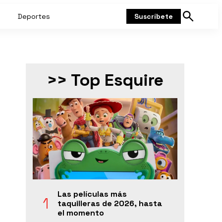
Deportes
Suscríbete
Mostrar
búsqueda
>> Top Esquire
Las películas más
taquilleras de 2026, hasta
el momento