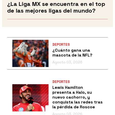
¿La Liga MX se encuentra en el top
de las mejores ligas del mundo?
DEPORTES
¿Cuánto gana una
mascota de la NFL?
Agosto 03, 2026
DEPORTES
Lewis Hamilton
presenta a Halo, su
nuevo cachorro, y
conquista las redes tras
la pérdida de Roscoe
Agosto 03, 2026