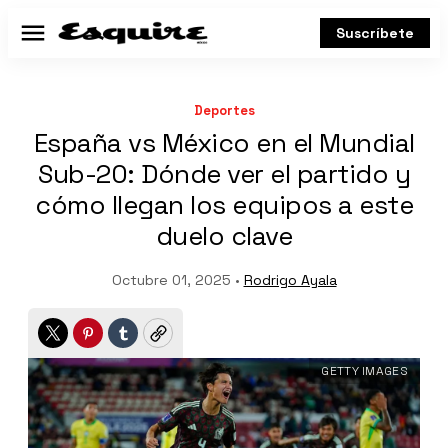
Suscríbete
Menú
Deportes
España vs México en el Mundial
Sub-20: Dónde ver el partido y
cómo llegan los equipos a este
duelo clave
Octubre 01, 2025 •
Rodrigo Ayala
Twitter
Pinterest
Tumblr
Copy
GETTY IMAGES