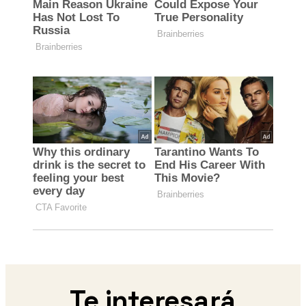
Te interesará