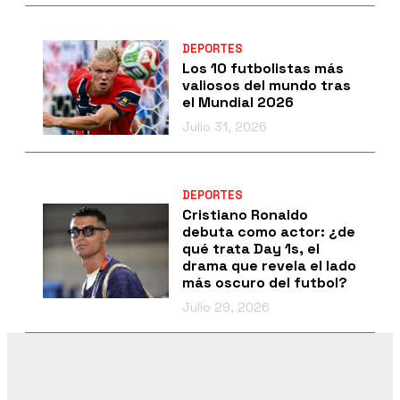
DEPORTES
Los 10 futbolistas más
valiosos del mundo tras
el Mundial 2026
Julio 31, 2026
DEPORTES
Cristiano Ronaldo
debuta como actor: ¿de
qué trata Day 1s, el
drama que revela el lado
más oscuro del futbol?
Julio 29, 2026