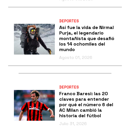
DEPORTES
Así fue la vida de Nirmal
Purja, el legendario
montañista que desafió
los 14 ochomiles del
mundo
Agosto 01, 2026
DEPORTES
Franco Baresi: las 20
claves para entender
por qué el número 6 del
AC Milan cambió la
historia del fútbol
Julio 31, 2026