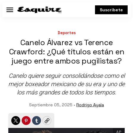
Suscríbete
Menú
Deportes
Canelo Álvarez vs Terence
Crawford: ¿Qué títulos están en
juego entre ambos pugilistas?
Canelo quiere seguir consolidándose como el
mejor boxeador mexicano de su era y uno de
los más grandes de todos los tiempos.
Septiembre 05, 2025 •
Rodrigo Ayala
Twitter
Pinterest
Tumblr
Copy
AP