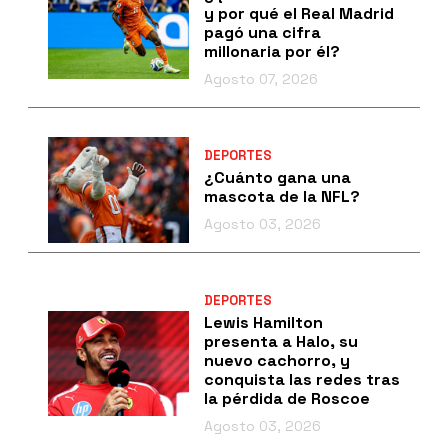
y por qué el Real Madrid
pagó una cifra
millonaria por él?
Agosto 07, 2026
DEPORTES
¿Cuánto gana una
mascota de la NFL?
Agosto 03, 2026
DEPORTES
Lewis Hamilton
presenta a Halo, su
nuevo cachorro, y
conquista las redes tras
la pérdida de Roscoe
Agosto 03, 2026