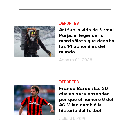
DEPORTES
Así fue la vida de Nirmal
Purja, el legendario
montañista que desafió
los 14 ochomiles del
mundo
Agosto 01, 2026
DEPORTES
Franco Baresi: las 20
claves para entender
por qué el número 6 del
AC Milan cambió la
historia del fútbol
Julio 31, 2026