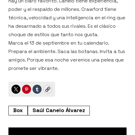
hay un claro favorito. Canelo tiene experiencia,
poder y el respaldo de millones. Crawford tiene
técnica, velocidad y una inteligencia en el ring que
ha desarmado a todos sus rivales. Es el clásico
choque de estilos que tanto nos gusta.
Marca el 13 de septiembre en tu calendario.
Prepara el ambiente. Saca las botanas. Invita a tus
amigos. Porque esa noche veremos una pelea que
promete ser vibrante.
Twitter
Pinterest
Tumblr
Copy
Box
Saúl Canelo Álvarez