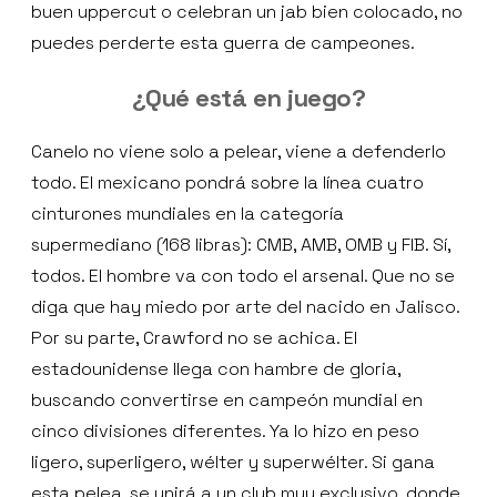
buen uppercut o celebran un jab bien colocado, no
puedes perderte esta guerra de campeones.
¿Qué está en juego?
Canelo no viene solo a pelear, viene a defenderlo
todo. El mexicano pondrá sobre la línea cuatro
cinturones mundiales en la categoría
supermediano (168 libras): CMB, AMB, OMB y FIB. Sí,
todos. El hombre va con todo el arsenal. Que no se
diga que hay miedo por arte del nacido en Jalisco.
Por su parte, Crawford no se achica. El
estadounidense llega con hambre de gloria,
buscando convertirse en campeón mundial en
cinco divisiones diferentes. Ya lo hizo en peso
ligero, superligero, wélter y superwélter. Si gana
esta pelea, se unirá a un club muy exclusivo, donde