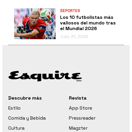
DEPORTES
Los 10 futbolistas más
valiosos del mundo tras
el Mundial 2026
Julio 31, 2026
Descubre más
Revista
Estilo
App Store
Comida y Bebida
Pressreader
Cultura
Magzter