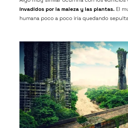
invadidos por la maleza y las plantas.
El mu
humana poco a poco iría quedando sepult