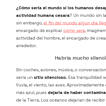
¿Cómo sería el mundo si los humanos desa
actividad humana cesara
? Un mundo sin la 
sin embargo,
el fin del mundo algún día lle
encargado de explicar
cómo será
, imagine
actividad del hombre, el encargado de crea
alrededor.
Habría mucho silenci
Sin coches, aviones, música, o conversacio
sería un
sitio silencioso.
Esa tranquilidad se
lluvia, el viento, las aves. Aproximadamente
más azul, pues
dejaría de haber contamina
de la Tierra. Los océanos dejarían de recibir