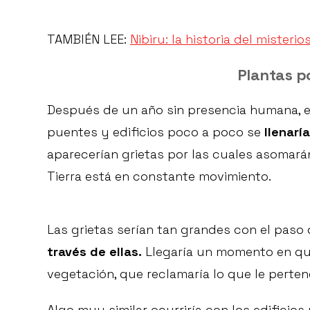
TAMBIÉN LEE:
Nibiru: la historia del misterio
Plantas p
Después de un año sin presencia humana, el
puentes y edificios poco a poco se
llenarí
aparecerían grietas por las cuales asomará
Tierra está en constante movimiento.
Las grietas serían tan grandes con el paso
través de ellas.
Llegaría un momento en que
vegetación, que reclamaría lo que le perten
Algo muy similar ocurriría con los edificios