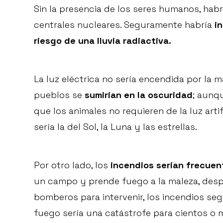
Sin la presencia de los seres humanos, habrí
centrales nucleares. Seguramente habría
i
riesgo de una lluvia radiactiva.
La luz eléctrica no sería encendida por la m
pueblos se
sumirían en la oscuridad
; aunq
que los animales no requieren de la luz artif
sería la del Sol, la Luna y las estrellas.
Por otro lado, los
incendios serían frecuen
un campo y prende fuego a la maleza, despué
bomberos para intervenir, los incendios segu
fuego sería una catástrofe para cientos o m