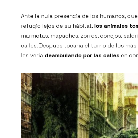
Ante la nula presencia de los humanos, q
refugio lejos de su hábitat,
los animales tom
marmotas, mapaches, zorros, conejos, saldr
calles. Después tocaría el turno de los más
les vería
deambulando por las calles
en com