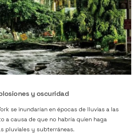
plosiones y oscuridad
ork
se inundarían en épocas de lluvias a las
to a causa de que no habría quien haga
s pluviales y subterráneas.