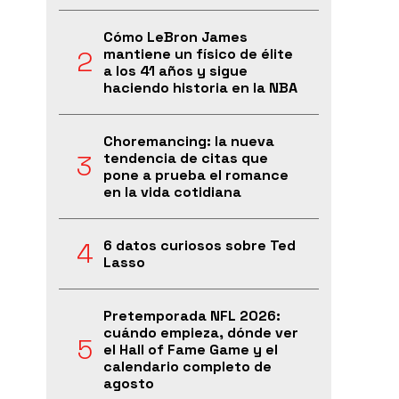
Cómo LeBron James
mantiene un físico de élite
a los 41 años y sigue
haciendo historia en la NBA
Choremancing: la nueva
tendencia de citas que
pone a prueba el romance
en la vida cotidiana
6 datos curiosos sobre Ted
Lasso
Pretemporada NFL 2026:
cuándo empieza, dónde ver
el Hall of Fame Game y el
calendario completo de
agosto