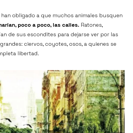
ue han obligado a que muchos animales busquen
arían, poco a poco, las calles.
Ratones,
ían de sus escondites para dejarse ver por las
 grandes: ciervos, coyotes, osos, a quienes se
pleta libertad.