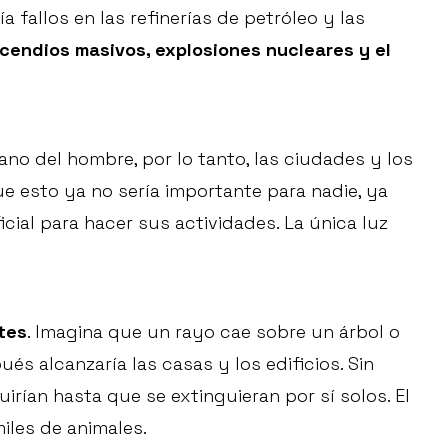
a fallos en las refinerías de petróleo y las
ncendios masivos, explosiones nucleares y el
ano del hombre, por lo tanto, las ciudades y los
ue esto ya no sería importante para nadie, ya
icial para hacer sus actividades. La única luz
tes
. Imagina que un rayo cae sobre un árbol o
s alcanzaría las casas y los edificios. Sin
irían hasta que se extinguieran por sí solos. El
iles de animales.