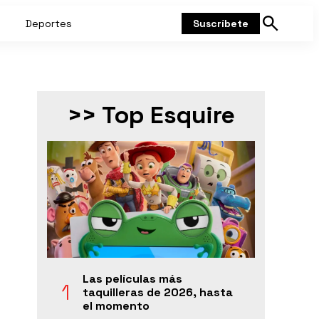
Deportes
Suscríbete
Mostrar
búsqueda
>> Top Esquire
Las películas más
taquilleras de 2026, hasta
el momento