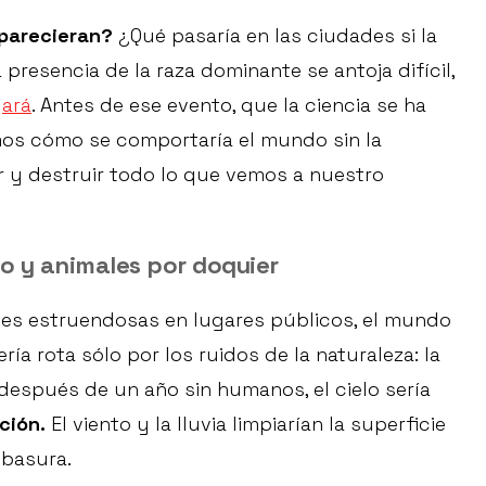
parecieran?
¿Qué pasaría en las ciudades si la
presencia de la raza dominante se antoja difícil,
gará
. Antes de ese evento, que la ciencia se ha
mos cómo se comportaría el mundo sin la
r y destruir todo lo que vemos a nuestro
o y animales por doquier
nes estruendosas en lugares públicos, el mundo
ría rota sólo por los ruidos de la naturaleza: la
 después de un año sin humanos, el cielo sería
ción.
El viento y la lluvia limpiarían la superficie
 basura.