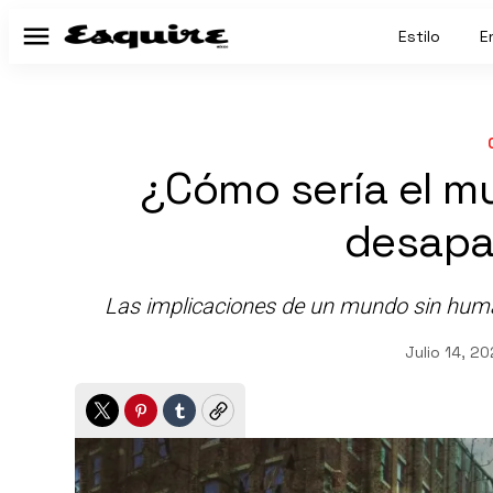
Estilo
E
Menú
¿Cómo sería el m
desapa
Las implicaciones de un mundo sin huma
Julio 14, 2
Twitter
Pinterest
Tumblr
Copy