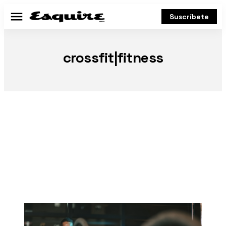
Suscríbete
Menú
crossfit|fitness