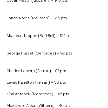
Oscar Piastri (McLaren) – 146 pts
Lando Norris (McLaren) – 133 pts
Max Verstappen (Red Bull) – 124 pts
George Russell (Mercedes) – 99 pts
Charles Leclerc (Ferrari) – 61 pts
Lewis Hamilton (Ferrari) – 53 pts
Kimi Antonelli (Mercedes) – 48 pts
Alexander Albon (Williams) – 40 pts