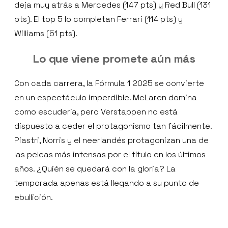
deja muy atrás a Mercedes (147 pts) y Red Bull (131
pts). El top 5 lo completan Ferrari (114 pts) y
Williams (51 pts).
Lo que viene promete aún más
Con cada carrera, la Fórmula 1 2025 se convierte
en un espectáculo imperdible. McLaren domina
como escudería, pero Verstappen no está
dispuesto a ceder el protagonismo tan fácilmente.
Piastri, Norris y el neerlandés protagonizan una de
las peleas más intensas por el título en los últimos
años. ¿Quién se quedará con la gloria? La
temporada apenas está llegando a su punto de
ebullición.
—