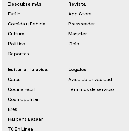
Descubre más
Revista
Estilo
App Store
Comida y Bebida
Pressreader
Cultura
Magzter
Política
Zinio
Deportes
Editorial Televisa
Legales
Caras
Aviso de privacidad
Cocina Fácil
Términos de servicio
Cosmopolitan
Eres
Harper’s Bazaar
Tú En Línea