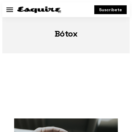
Suscríbete
Menú
Bótox